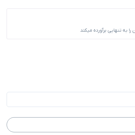
را به تنهایی برآورده میکتد