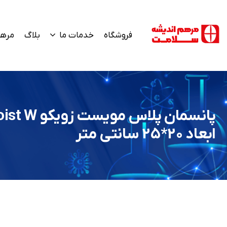
فروشگاه
خدمات ما
بلاگ
مرهم
پانسمان پلاس 
ابعاد 20*25 سانتی متر