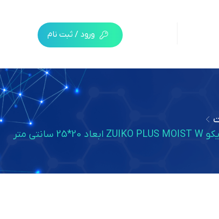
ورود / ثبت نام
ت
انتی متر