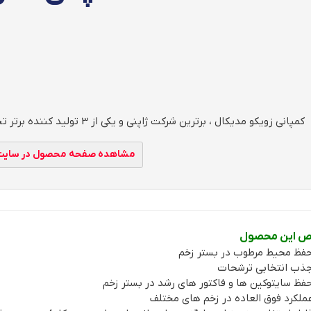
کمپانی زویکو مدیکال ، برترین شرکت ژاپنی و یکی از 3 تولید کننده برتر تجهیزات بهداشتی و پزشکی در سرتاسر جهان می باشد.
مشاهده صفحه محصول در سایت ت
اص این محصول
فظ محیط مرطوب در بستر زخم
ذب انتخابی ترشحات
فظ سایتوکین ها و فاکتور های رشد در بستر زخم
ملکرد فوق العاده در زخم های مختلف