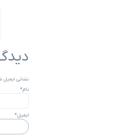
دیدگا
نشانی ایمیل ش
نام
*
ایمیل
*