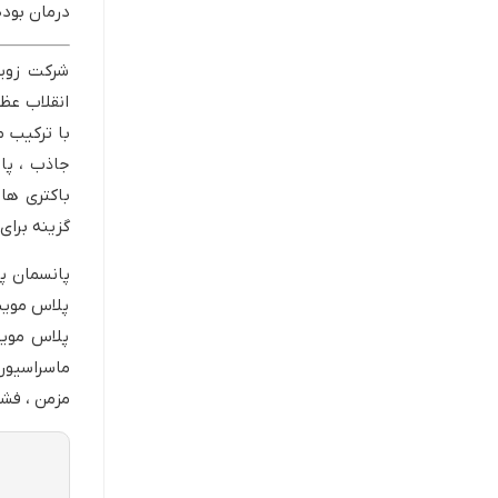
درمان بود
شرکت زویک
انقلاب عظ
با ترکیب م
جاذب ، پا
باکتری ها 
گزینه برای
پلاس مویس
پلاس مویس
ماسراسیون
مزمن ، فشا