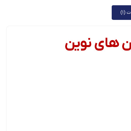
 (1)
 های نوین