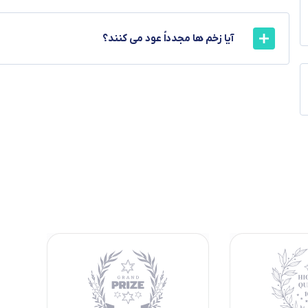
آیا زخم ها مجدداً عود می کنند؟