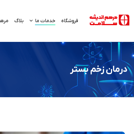
فروشگاه
خدمات ما
بلاگ
مرهم
درمان زخم بستر