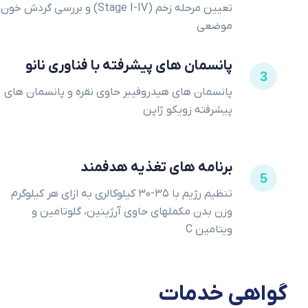
تعیین مرحله زخم (Stage I-IV) و بررسی گردش خون
موضعی
پانسمان های پیشرفته با فناوری نانو
3
پانسمان های هیدروفیبر حاوی نقره و پانسمان های
پیشرفته زویکو ژاپن
برنامه های تغذیه هدفمند
5
تنظیم رژیم با ۳۵-۳۰ کیلوکالری به ازای هر کیلوگرم
وزن بدن مکملهای حاوی آرژینین، گلوتامین و
ویتامین C
گواهی
خدمات