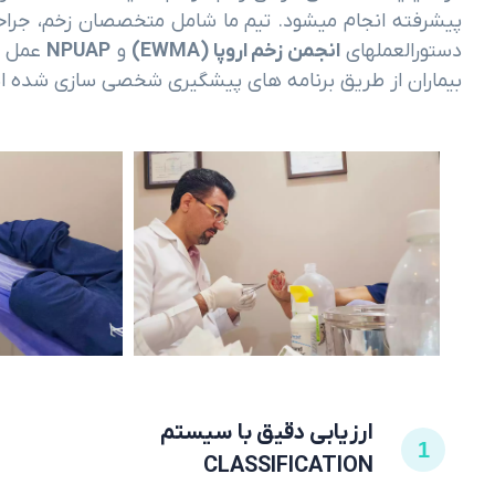
پیشرفته انجام میشود. تیم ما شامل متخصصان زخم، جراحا
دستورالعملهای
انجمن زخم اروپا (EWMA)
و
NPUAP
عمل می
بیماران از طریق برنامه های پیشگیری شخصی سازی شده 
ارزیابی دقیق با سیستم
1
CLASSIFICATION