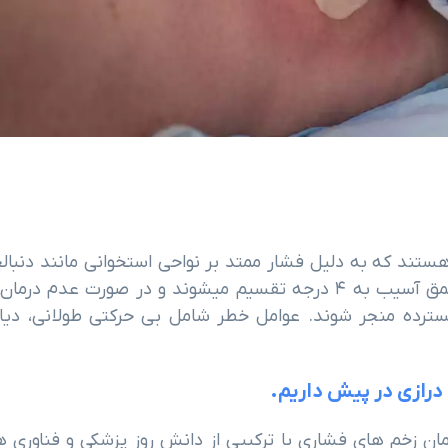
ند که به دلیل فشار ممتد بر نواحی استخوانی مانند دنبالچ
پاشنه یا شانه ها ایجاد میشوند. این زخم ها بر اساس عمق آسیب به ۴ درجه تقسیم میشوند و در صورت عدم در
ترده منجر شوند. عوامل خطر شامل بی حرکتی طولانی، دیا
ن زخم های فشاری با ترکیبی از دانش روز پزشکی و فناوری ه