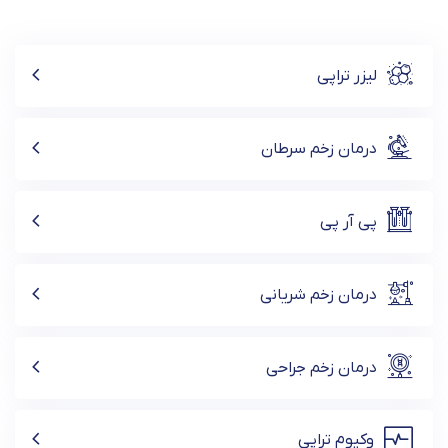
لیزر تراپی
درمان زخم سرطان
پی آر پی
درمان زخم شریانی
درمان زخم جراحی
وکیوم تراپی