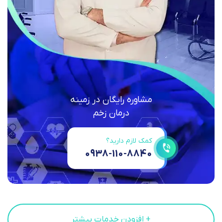
مشاوره رایگان در زمینه
درمان زخم
کمک لازم دارید؟
0938-110-8840
+ افزودن خدمات بیشتر