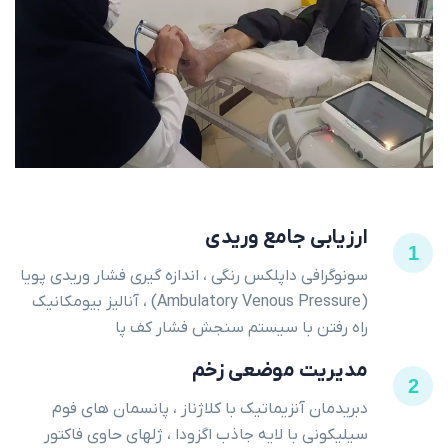
ارزیابی جامع وریدی
1
سونوگرافی داپلکس رنگی ، اندازه گیری فشار وریدی پویا
(Ambulatory Venous Pressure) ، آنالیز بیومکانیک
راه رفتن با سیستم سنجش فشار کف پا
مدیریت موضعی زخم
2
دبریدمان آنزیماتیک با کلاژناز ، پانسمان های فوم
سیلیکونی با لایه جاذب اگزودا ، ژلهای حاوی فاکتور