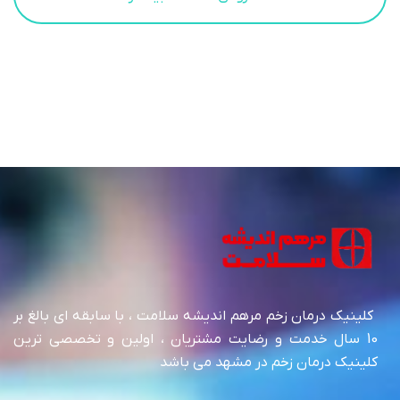
کلینیک درمان زخم مرهم اندیشه سلامت ، با سابقه ای بالغ بر
10 سال خدمت و رضایت مشتریان ، اولین و تخصصی ترین
کلینیک درمان زخم در مشهد می باشد