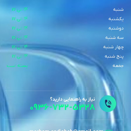
شنبه
14 الی 17
یکشنبه
14 الی 17
دوشنبه
14 الی 17
سه شنبه
14 الی 17
چهار شنبه
14 الی 17
پنج شنبه
14 الی 17
جمعه
بسته است
نیاز به راهنمایی دارید؟
0936-732-5328