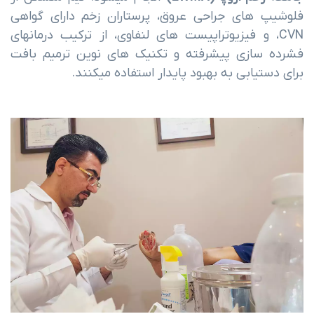
فلوشیپ های جراحی عروق، پرستاران زخم دارای گواهی
CVN، و فیزیوتراپیست های لنفاوی، از ترکیب درمانهای
فشرده سازی پیشرفته و تکنیک های نوین ترمیم بافت
برای دستیابی به بهبود پایدار استفاده میکنند.