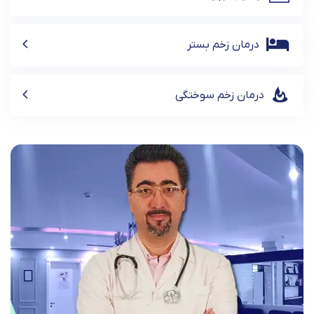
درمان زخم بستر
درمان زخم سوختگی