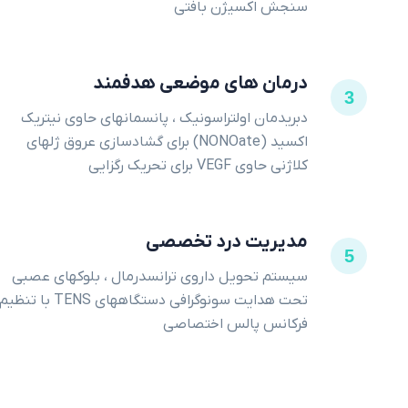
سنجش اکسیژن بافتی
درمان های موضعی هدفمند
3
دبریدمان اولتراسونیک ، پانسمانهای حاوی نیتریک
اکسید (NONOate) برای گشادسازی عروق ژلهای
کلاژنی حاوی VEGF برای تحریک رگزایی
مدیریت درد تخصصی
5
سیستم تحویل داروی ترانسدرمال ، بلوکهای عصبی
تحت هدایت سونوگرافی دستگاههای TENS با تنظیم
فرکانس پالس اختصاصی