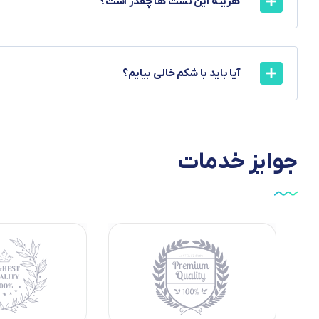
هزینه این تست ها چقدر است؟
آیا باید با شکم خالی بیایم؟
جوایز
خدمات