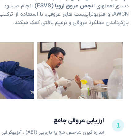
دستورالعملهای
انجمن عروق اروپا (ESVS)
انجام میشود. ت
AWCN، و فیزیوتراپیست های عروقی، با استفاده از تر
بازگرداندن عملکرد عروقی و ترمیم بافتی کمک میکند.
ارزیابی عروقی جامع
1
اندازه گیری شاخص مچ پا-بازویی (ABI) ، آنژیوگرافی 