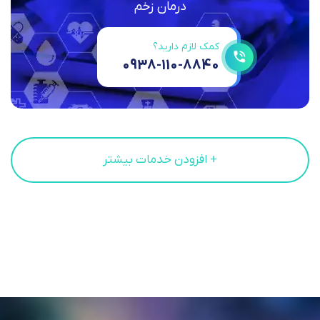
درمان زخم
کمک لازم دارید؟
0938-110-8840
+ افزودن خدمات بیشتر