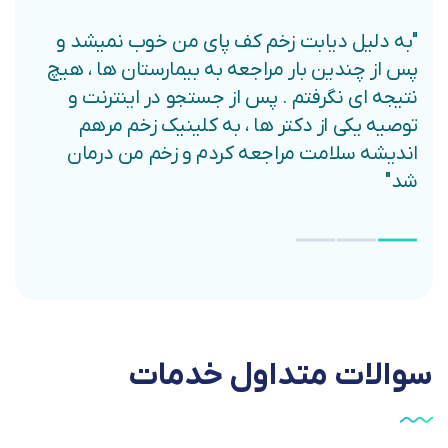
"به دلیل دیابت زخم کف پای من خوب نمیشد و
پس از چندین بار مراجعه به بیمارستان ها ، هیچ
نتیجه ای نگرفتم . پس از جستجو در اینترنت و
توصیه یکی از دکتر ها ، به کلینیک زخم مرهم
اندیشه سلامت مراجعه کردم و زخم من درمان
شد"
سوالات
متداول
خدمات