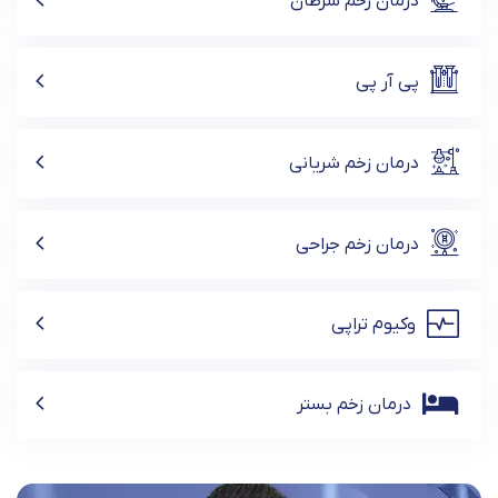
درمان زخم سرطان
پی آر پی
درمان زخم شریانی
درمان زخم جراحی
وکیوم تراپی
درمان زخم بستر