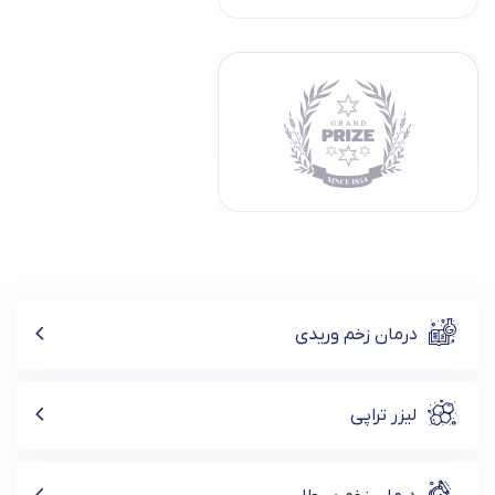
درمان زخم وریدی
لیزر تراپی