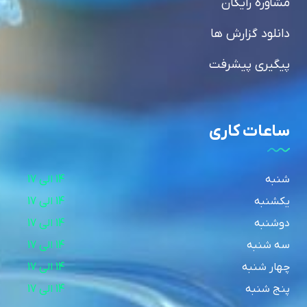
مشاوره رایگان
دانلود گزارش ها
پیگیری پیشرفت
ساعات کاری
شنبه
14 الی 17
یکشنبه
14 الی 17
دوشنبه
14 الی 17
سه شنبه
14 الی 17
چهار شنبه
14 الی 17
پنج شنبه
14 الی 17