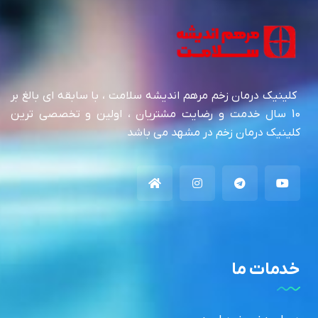
کلینیک درمان زخم مرهم اندیشه سلامت ، با سابقه ای بالغ بر
10 سال خدمت و رضایت مشتریان ، اولین و تخصصی ترین
کلینیک درمان زخم در مشهد می باشد
خدمات ما