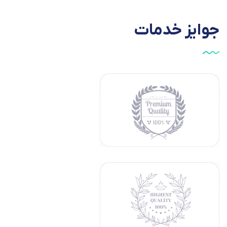
جوایز
خدمات