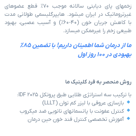
زخمهای پای دیابتی سالانه موجب ۷۰% قطع عضوهای
غیرتروماتیک در ایران میشود. هایپرگلیسمی طولانی مدت
با کاهش جریان خون (۴۰-۶۰%) و آسیب عصبی، بهبود
طبیعی زخم را غیرممکن میسازد.
ما از درمان شما اطمینان داریم! با تضمین ۸۵%
بهبودی در ۱۰۰ روز اول
روش منحصر به فرد کلینیک ما
با ترکیب سه استراتژی طلایی طبق پروتکل ۲۰۲۵ IDF:
بازسازی عروقی با لیزر کم توان (LLLT)
کنترل عفونت با پانسمانهای نانویی ضد میکروب
آموزش تخصصی کنترل قند خون حین درمان