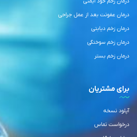
درمان زخم خود ایمنی
درمان عفونت بعد از عمل جراحی
درمان زخم دیابتی
درمان زخم سوختگی
درمان زخم بستر
برای مشتریان
آپلود نسخه
درخواست تماس