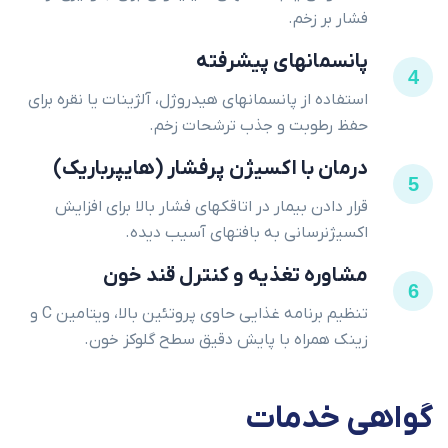
فشار بر زخم.
پانسمانهای پیشرفته
4
استفاده از پانسمانهای هیدروژل، آلژینات یا نقره برای
حفظ رطوبت و جذب ترشحات زخم.
درمان با اکسیژن پرفشار (هایپرباریک)
5
قرار دادن بیمار در اتاقکهای فشار بالا برای افزایش
اکسیژنرسانی به بافتهای آسیب دیده.
مشاوره تغذیه و کنترل قند خون
6
تنظیم برنامه غذایی حاوی پروتئین بالا، ویتامین C و
زینک همراه با پایش دقیق سطح گلوکز خون.
گواهی
خدمات