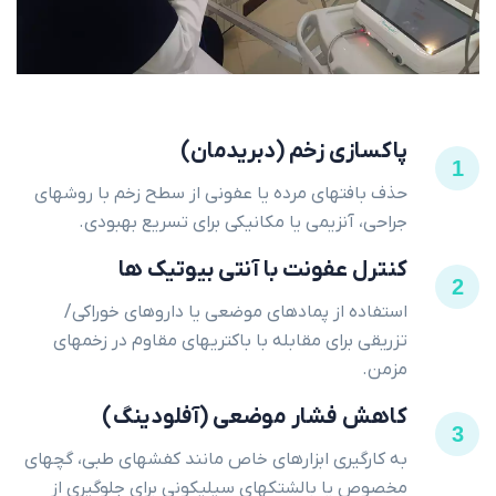
پاکسازی زخم (دبریدمان)
1
حذف بافتهای مرده یا عفونی از سطح زخم با روشهای
جراحی، آنزیمی یا مکانیکی برای تسریع بهبودی.
کنترل عفونت با آنتی بیوتیک ها
2
استفاده از پمادهای موضعی یا داروهای خوراکی/
تزریقی برای مقابله با باکتریهای مقاوم در زخمهای
مزمن.
کاهش فشار موضعی (آفلودینگ)
3
به کارگیری ابزارهای خاص مانند کفشهای طبی، گچهای
مخصوص یا بالشتکهای سیلیکونی برای جلوگیری از