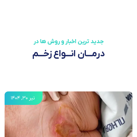
جدید ترین اخبار و روش ها در
درمـــان انـــواع زخـــم
تیر ۳۰, ۱۴۰۴