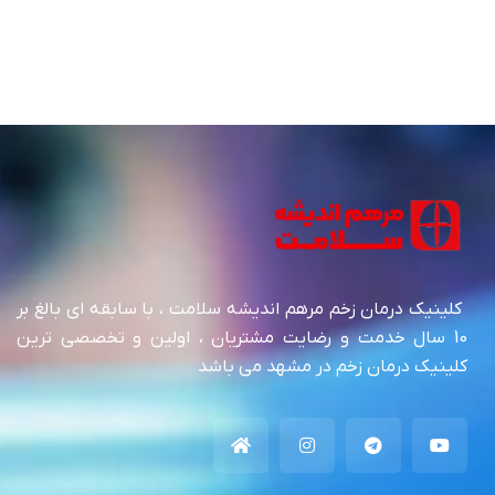
کلینیک درمان زخم مرهم اندیشه سلامت ، با سابقه ای بالغ بر
10 سال خدمت و رضایت مشتریان ، اولین و تخصصی ترین
کلینیک درمان زخم در مشهد می باشد