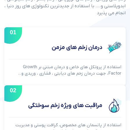
ابدوپلاستی و…. با استفاده از جدیدترین تکنولوژی های روز دنیا ،
انجام می پذیرد
01
درمان زخم های مزمن
استفاده از پروتکل های خاص و درمان مبتنی بر Growth
Factor، جهت درمان زخم های دیابتی ، فشاری ، وریدی و...
02
مراقبت های ویژه زخم سوختگی
استفاده از پانسمان های مخصوص، گرافت پوستی و مدیریت