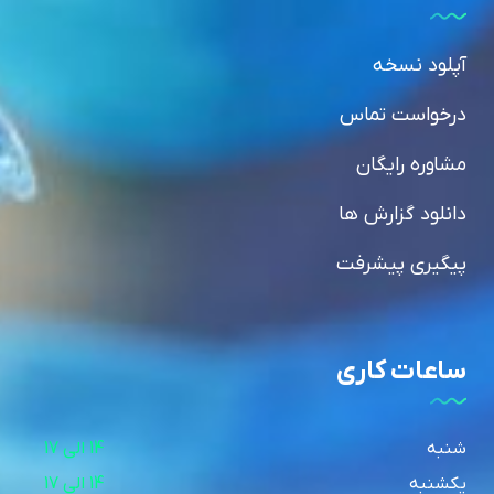
آپلود نسخه
درخواست تماس
مشاوره رایگان
دانلود گزارش ها
پیگیری پیشرفت
ساعات کاری
شنبه
14 الی 17
یکشنبه
14 الی 17