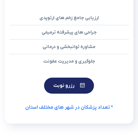
ارزیابی جامع زخم های ارتوپدی
جراحی های پیشرفته ترمیمی
مشاوره توانبخشی و درمانی
جلوگیری و مدیریت عفونت
رزرو نوبت
* تعداد پزشکان در شهر های مختلف استان