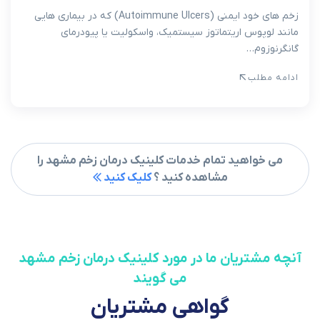
زخم های خود ایمنی (Autoimmune Ulcers) که در بیماری هایی
مانند لوپوس اریتماتوز سیستمیک، واسکولیت یا پیودرمای
گانگرنوزوم…
ادامه مطلب
می خواهید تمام خدمات کلینیک درمان زخم مشهد را
مشاهده کنید ؟
کلیک کنید
آنچه مشتریان ما در مورد کلینیک درمان زخم مشهد
می گویند
گواهی مشتریان