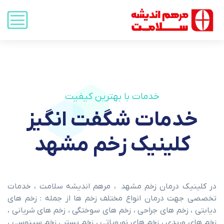
خدمات با بهترین کیفیت
خدمات شگفت انگیز
کلینیک زخم مشهد
در کلینیک درمان زخم مشهد ، مرهم اندیشه سلامت ، خدمات
تخصصی جهت درمان انواع مختلف زخم ها از جمله : زخم های
دیابتی ، زخم های جراحی ، زخم های سوختگی ، زخم های شریانی ،
زخم های وریدی ، زخم های نوروپاتی ، زخم بستر ، زخم سینوسی ،