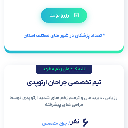
رزرو نوبت
* تعداد پزشکان در شهر های مختلف استان
کلینیک درمان زخم مشهد
تیم تخصصی جراحان ارتوپدی
ارزیابی ، دبریدمان و ترمیم زخم های شدید ارتوپدی توسط
جراحی های پیشرفته
6
نفر
/ جراح متخصص