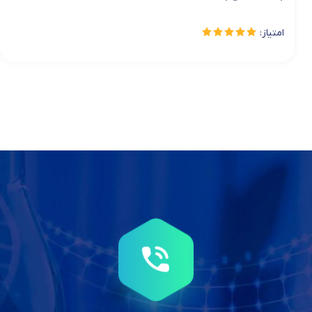
امتیاز: