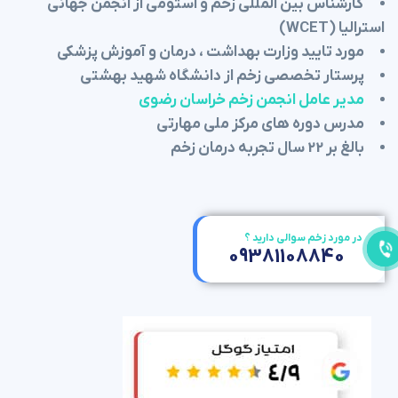
کارشناس بین المللی زخم و استومی از انجمن جهانی
استرالیا (WCET)
مورد تایید وزارت بهداشت ، درمان و آموزش پزشکی
پرستار تخصصی زخم از دانشگاه شهید بهشتی
مدیر عامل انجمن زخم خراسان رضوی
مدرس دوره های مرکز ملی مهارتی
بالغ بر 22 سال تجربه درمان زخم
در مورد زخم سوالی دارید ؟
09381108840