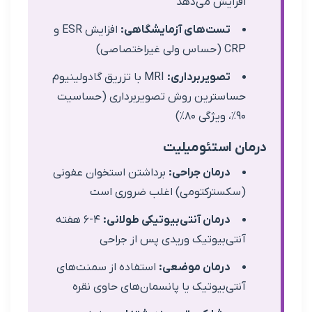
فزایش می‌دهد
تست‌های آزمایشگاهی:
افزایش ESR و
(حساس ولی غیراختصاصی)
تصویربرداری:
MRI با تزریق گادولینیوم
ساسترین روش تصویربرداری (حساسیت
ویژگی ۸۰٪)
ن استئومیلیت
درمان جراحی:
برداشتن استخوان عفونی
سکسترکتومی) اغلب ضروری است
درمان آنتی‌بیوتیکی طولانی:
۴-۶ هفته
نتی‌بیوتیک وریدی پس از جراحی
درمان موضعی:
استفاده از سمنت‌های
نتی‌بیوتیک یا پانسمان‌های حاوی نقره