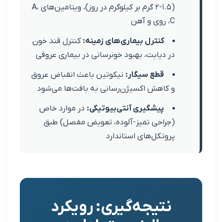
(۱.۵-۲ گرم بر کیلوگرم در روز)، ویتامین‌های A،
ی و آهن
کنترل بیماری‌های زمینه:
کنترل قند خون
ر دیابت، بهبود خونرسانی در بیماری عروقی
قطع سیگار:
نیکوتین باعث انقباض عروق
 کاهش اکسیژن‌رسانی به بافت‌ها می‌شود
پیشگیری آنتی‌بیوتیکی:
در موارد خاص
جراحی تمیز-آلوده، تعویض مفصل) طبق
روتکل‌های استاندارد
نتیجه‌گیری: رویکرد