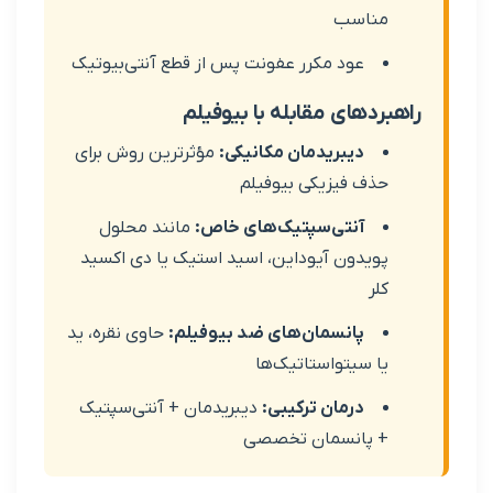
ناسب
عود مکرر عفونت پس از قطع آنتی‌بیوتیک
دهای مقابله با بیوفیلم
دیبریدمان مکانیکی:
مؤثرترین روش برای
ذف فیزیکی بیوفیلم
آنتی‌سپتیک‌های خاص:
مانند محلول
ویدون آیوداین، اسید استیک یا دی اکسید
لر
پانسمان‌های ضد بیوفیلم:
حاوی نقره، ید
ا سیتواستاتیک‌ها
درمان ترکیبی:
دیبریدمان + آنتی‌سپتیک
 پانسمان تخصصی