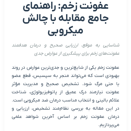
ونت زخم: راهنمای
مع مقابله با چالش
میکروبی
به موقع، ارزیابی صحیح و درمان هدفمند
ی زخم برای پیشگیری از عوارض جدی
 یکی از شایع‌ترین و جدی‌ترین عوارض در روند
ست که می‌تواند منجر به سپسیس، قطع عضو
مرگ شود. تشخیص صحیح و مدیریت مؤثر
ازمند درک عمیق از پاتوفیزیولوژی، شناخت
لینی و انتخاب مناسب درمان ضد میکروبی است.
قاله به بررسی نظام‌مند تشخیص، ارزیابی و
فونت زخم بر اساس آخرین شواهد علمی
.