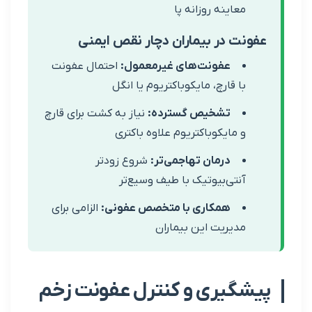
عاینه روزانه پا
ت در بیماران دچار نقص ایمنی
عفونت‌های غیرمعمول:
احتمال عفونت
ا قارچ، مایکوباکتریوم یا انگل
تشخیص گسترده:
نیاز به کشت برای قارچ
 مایکوباکتریوم علاوه باکتری
درمان تهاجمی‌تر:
شروع زودتر
نتی‌بیوتیک با طیف وسیع‌تر
همکاری با متخصص عفونی:
الزامی برای
دیریت این بیماران
یری و کنترل عفونت زخم