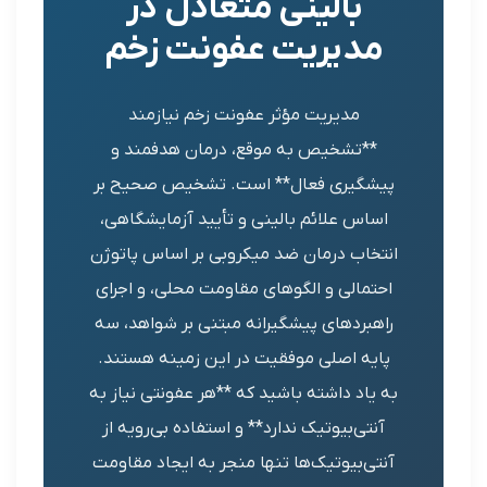
بالینی متعادل در
دیریت عفونت زخم
مدیریت مؤثر عفونت زخم نیازمند
**تشخیص به موقع، درمان هدفمند و
شگیری فعال** است. تشخیص صحیح بر
اس علائم بالینی و تأیید آزمایشگاهی،
خاب درمان ضد میکروبی بر اساس پاتوژن
تمالی و الگوهای مقاومت محلی، و اجرای
هبردهای پیشگیرانه مبتنی بر شواهد، سه
یه اصلی موفقیت در این زمینه هستند.
یاد داشته باشید که **هر عفونتی نیاز به
نتی‌بیوتیک ندارد** و استفاده بی‌رویه از
ی‌بیوتیک‌ها تنها منجر به ایجاد مقاومت