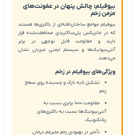
یلم: چالش پنهان در عفونت‌های
 زخم
لم جوامع ساختاریافته‌ای از باکتری‌ها هستند
 ماتریکس پلی‌ساکاریدی محافظت‌شده قرار
د و مقاومت قابل توجهی در برابر
بیوتیک‌ها و سیستم ایمنی میزبان نشان
ند.
‌های بیوفیلم در زخم
تشکیل لایه نازک و چسبنده روی سطح
خم
مقاومت ۱۰۰۰ برابری نسبت به
نتی‌بیوتیک‌ها نسبت به باکتری‌های
لانکتونیک
تأخیر در بهبودی زخم علیرغم درمان