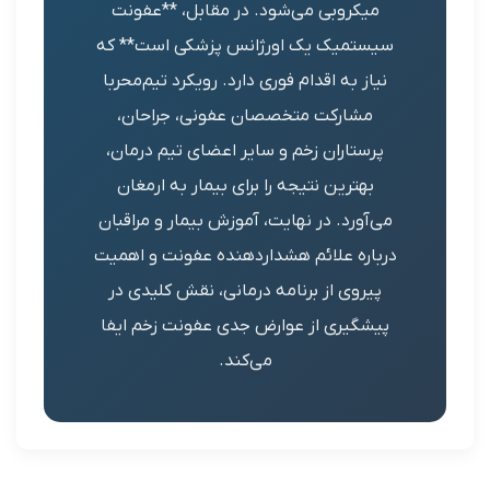
میکروبی می‌شود. در مقابل، **عفونت
ستمیک یک اورژانس پزشکی است** که
یاز به اقدام فوری دارد. رویکرد تیم‌محربا
مشارکت متخصصان عفونی، جراحان،
رستاران زخم و سایر اعضای تیم درمان،
بهترین نتیجه را برای بیمار به ارمغان
‌آورد. در نهایت، آموزش بیمار و مراقبان
باره علائم هشداردهنده عفونت و اهمیت
پیروی از برنامه درمانی، نقش کلیدی در
یشگیری از عوارض جدی عفونت زخم ایفا
می‌کند.