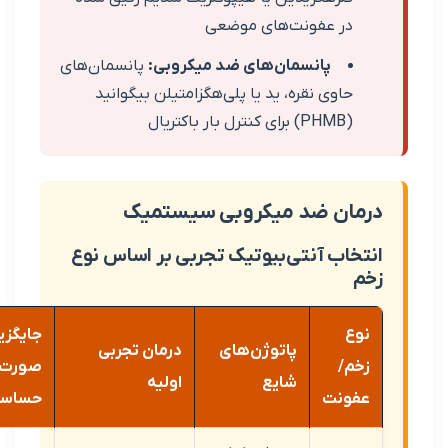
ر عفونت‌های موضعی
پانسمان‌های ضد میکروبی:
پانسمان‌های
اوی نقره، ید یا پلی‌هگزامتیلن بیگوانید
بار باکتریال
ن ضد میکروبی سیستمیک
اب آنتی‌بیوتیک تجربی بر اساس نوع
جایگزین‌ها (در
پاتوژن‌های
درمان تجربی
/
صورت
شایع
اولیه
نت
حساسیت)