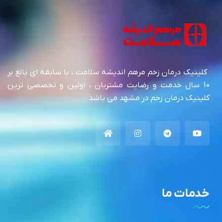
کلینیک درمان زخم مرهم اندیشه سلامت ، با سابقه ای بالغ بر
10 سال خدمت و رضایت مشتریان ، اولین و تخصصی ترین
کلینیک درمان زخم در مشهد می باشد
خدمات ما