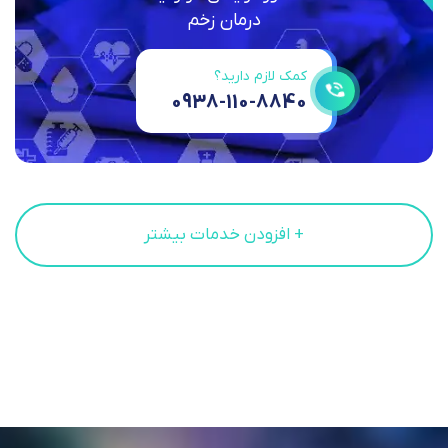
درمان زخم
کمک لازم دارید؟
0938-110-8840
+ افزودن خدمات بیشتر