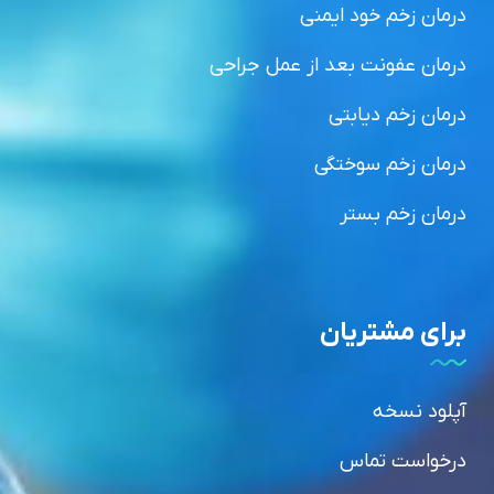
درمان زخم خود ایمنی
درمان عفونت بعد از عمل جراحی
درمان زخم دیابتی
درمان زخم سوختگی
درمان زخم بستر
برای مشتریان
آپلود نسخه
درخواست تماس