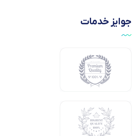
جوایز
خدمات