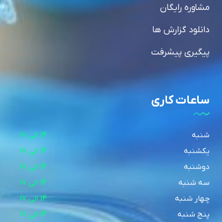
مشاوره رایگان
دانلود گزارش ها
پیگیری پیشرفت
ساعات کاری
شنبه
14 الی 17
یکشنبه
14 الی 17
دوشنبه
14 الی 17
سه شنبه
14 الی 17
چهار شنبه
14 الی 17
پنج شنبه
14 الی 17