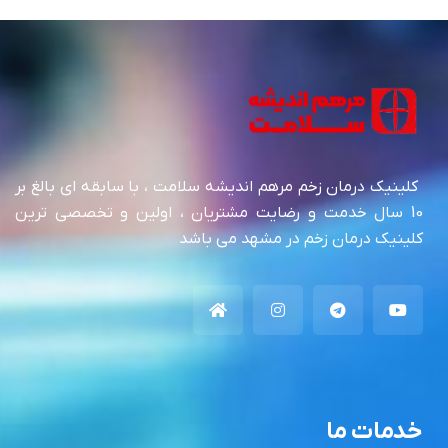
کلینیک درمان زخم مرهم اندیشه سلامت ، با سابقه ای بالغ بر
10 سال خدمت و رضایت مشتریان ، اولین و تخصصی ترین
کلینیک درمان زخم در مشهد می باشد
خدمات ما