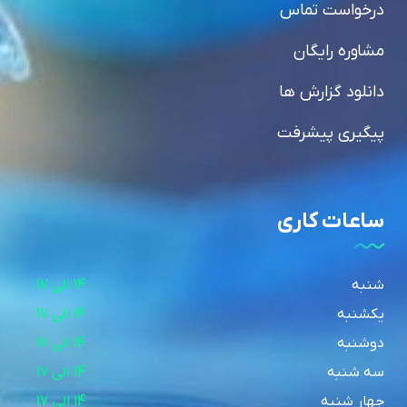
درخواست تماس
مشاوره رایگان
دانلود گزارش ها
پیگیری پیشرفت
ساعات کاری
شنبه
14 الی 17
یکشنبه
14 الی 17
دوشنبه
14 الی 17
سه شنبه
14 الی 17
چهار شنبه
14 الی 17