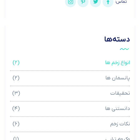
تماس:
دسته‌ها
انواع زخم ها
(۲)
پانسمان ها
(۲)
تحقیقات
(۳)
دانستنی ها
(۴)
نکات زخم
(۶)
وکیوم تراپی
(۱)