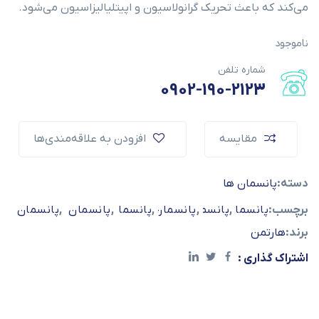
می‌کند که باعث تحریک گرانولاسیون و اپیتلیالیزاسیون می‌شود.
ناموجود
شماره تلفن
0902-190-2123
مقایسه
افزودن به علاقه‌مندی‌ها
دسته:
پانسمان ها
برچسب:
,
,
پانسمان دیابتی
پانسمان زخم
,
,
پانسمان زخم بستر
پانسمان هارتمن
,
پانسمان هیدروکلوئید
پانسمان هیدرو
برند:
هارتمن
اشتراک گذاری :