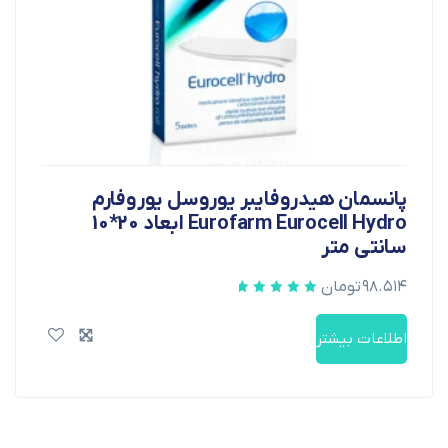
پانسمان هیدروفایبر یوروسل یوروفارم
Eurofarm Eurocell Hydro ابعاد 20*10
سانتی متر
۹۸.۵۱۴
تومان
اطلاعات بیشتر