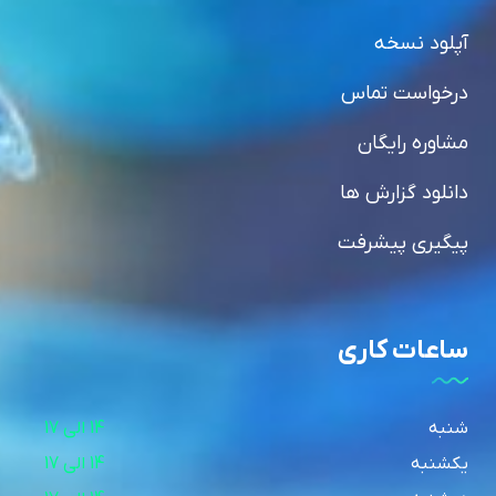
آپلود نسخه
درخواست تماس
مشاوره رایگان
دانلود گزارش ها
پیگیری پیشرفت
ساعات کاری
شنبه
14 الی 17
یکشنبه
14 الی 17