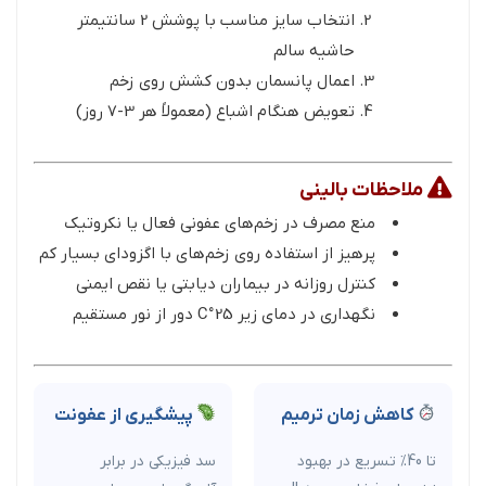
انتخاب سایز مناسب با پوشش 2 سانتیمتر
حاشیه سالم
اعمال پانسمان بدون کشش روی زخم
تعویض هنگام اشباع (معمولاً هر 3-7 روز)
ملاحظات بالینی
منع مصرف در زخم‌های عفونی فعال یا نکروتیک
پرهیز از استفاده روی زخم‌های با اگزودای بسیار کم
کنترل روزانه در بیماران دیابتی یا نقص ایمنی
نگهداری در دمای زیر 25°C دور از نور مستقیم
کاهش زمان ترمیم
پیشگیری از عفونت
تا 40% تسریع در بهبود
سد فیزیکی در برابر