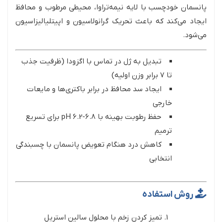
پانسمان خودچسب با لایه نیمه‌تراوا، محیطی مرطوب و محافظ
ایجاد می‌کند که باعث تحریک گرانولاسیون و اپیتلیالیزاسیون
می‌شود.
تبدیل به ژل در تماس با اگزودا (ظرفیت جذب
تا ۷ برابر وزن اولیه)
ایجاد سد محافظ در برابر باکتری‌ها و مایعات
خارجی
حفظ رطوبت بهینه با pH 6.2-6.8 برای تسریع
ترمیم
کاهش درد هنگام تعویض پانسمان با چسبندگی
انتخابی
روش استفاده
تمیز کردن زخم با محلول سالین استریل