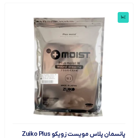
10%
پانسمان پلاس مویست زویکو Zuiko Plus