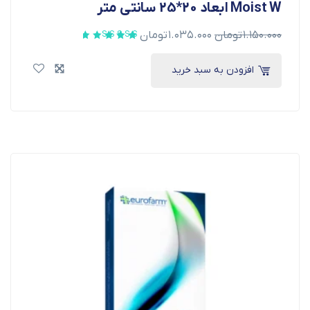
Moist W ابعاد 20*25 سانتی متر
۱.۱۵۰.۰۰۰
تومان
۱.۰۳۵.۰۰۰
تومان
افزودن به سبد خرید