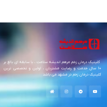
کلینیک درمان زخم مرهم اندیشه سلامت ، با سابقه ای بالغ بر
10 سال خدمت و رضایت مشتریان ، اولین و تخصصی ترین
کلینیک درمان زخم در مشهد می باشد