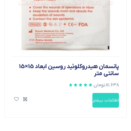
پانسمان هیدروکلوئید روسین ابعاد 15×15
سانتی متر
۸۱.۶۳۸
تومان
اطلاعات بیشتر