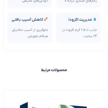
زخم‌های فشاری درجه II
آلودگی‌های محیطی
مدیریت اگزودا
کاهش آسیب بافتی
جذب تا 2.5 گرم اگزودا در
جلوگیری از آسیب مکانیکی
24 ساعت
هنگام تعویض
محصولات مرتبط