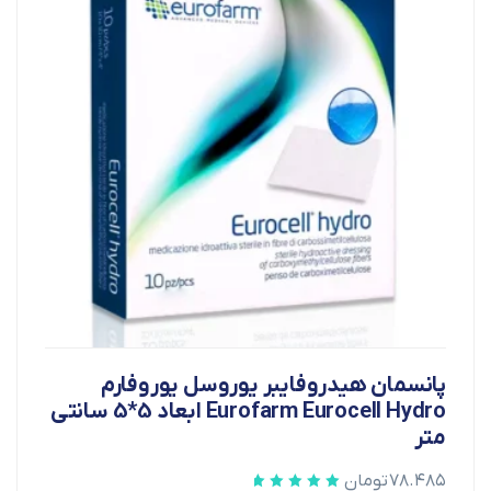
پانسمان هیدروفایبر یوروسل یوروفارم
Eurofarm Eurocell Hydro ابعاد 5*5 سانتی
متر
۷۸.۴۸۵
تومان