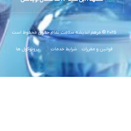
2025 © مرهم اندیشه سلامت تمام حقوق محفوظ است
قوانین و مقررات
شرایط خدمات
پروتوکول ها