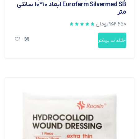
Eurofarm Silvermed SB ابعاد 10*10 سانتی
متر
۹۵۲.۶۵۸
تومان
اطلاعات بیشتر