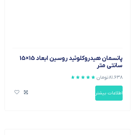
پانسمان هیدروکلوئید روسین ابعاد 15×15
سانتی متر
۸۱.۶۳۸
تومان
اطلاعات بیشتر