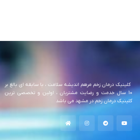
کلینیک درمان زخم مرهم اندیشه سلامت ، با سابقه ای بالغ بر
10 سال خدمت و رضایت مشتریان ، اولین و تخصصی ترین
کلینیک درمان زخم در مشهد می باشد