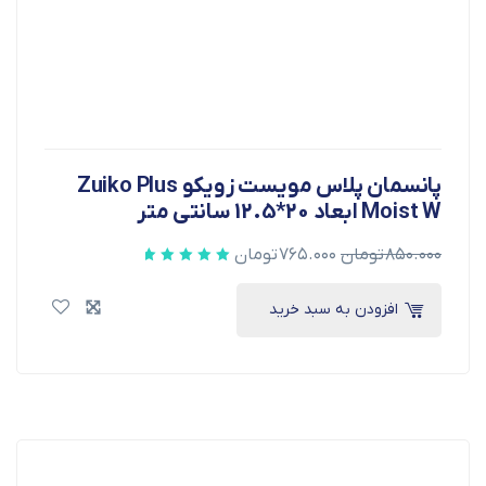
پانسمان پلاس مویست زویکو Zuiko Plus
Moist W ابعاد 20*12.5 سانتی متر
۸۵۰.۰۰۰
تومان
۷۶۵.۰۰۰
تومان
افزودن به سبد خرید