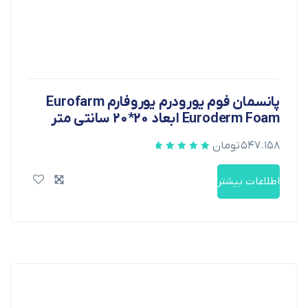
پانسمان فوم یورودرم یوروفارم Eurofarm
Euroderm Foam ابعاد 20*20 سانتی متر
۵۴۷.۱۵۸
تومان
اطلاعات بیشتر