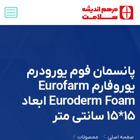
پانسمان فوم یورودرم
یوروفارم Eurofarm
Euroderm Foam ابعاد
15*15 سانتی متر
صفحه اصلی
محصولات