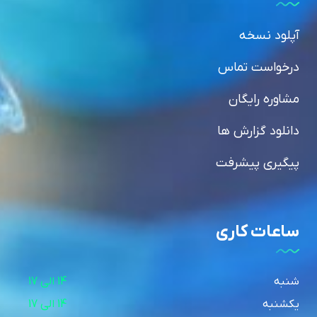
آپلود نسخه
درخواست تماس
مشاوره رایگان
دانلود گزارش ها
پیگیری پیشرفت
ساعات کاری
شنبه
14 الی 17
یکشنبه
14 الی 17