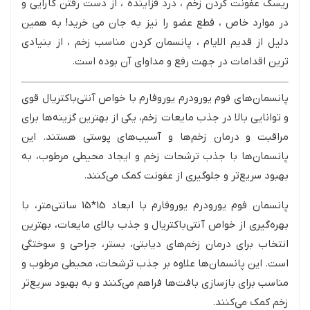
ریسک عفونت کردن زخم ، درد فزاینده ، از دست رفتن کارایی و
در موارد خاص ، قطع عضو را نیز به جان می خرید! به همین
دلیل از قدیم الایام ، پانسمان کردن مناسب زخم ، از بنیادی
ترین اقدامات در جهت رفع و مداوای آن بوده است.
پانسمان‌های فوم یورودرم یوروفارم با خواص آنتی‌باکتریال قوی
و توانایی بالا در جذب مایعات زخم، یکی از بهترین گزینه‌ها برای
مراقبت و درمان زخم‌ها و آسیب‌های پوستی هستند. این
پانسمان‌ها با جذب ترشحات زخم و ایجاد محیطی مرطوب، به
بهبود سریع‌تر و جلوگیری از عفونت کمک می‌کنند.
پانسمان فوم یورودرم یوروفارم با ابعاد 15*15 سانتی‌متر، با
بهره‌گیری از خواص آنتی‌باکتریال و جذب بالای مایعات، بهترین
انتخاب برای درمان زخم‌های دیابتی، بستر، جراحی و سوختگی
است. این پانسمان‌ها علاوه بر جذب ترشحات، محیطی مرطوب و
مناسب برای بازسازی بافت‌ها فراهم می‌کنند و به بهبود سریع‌تر
زخم کمک می‌کنند.