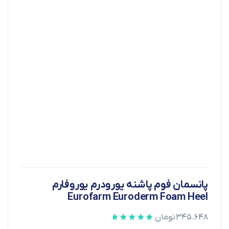
پانسمان فوم پاشنه یورودرم یوروفارم
Eurofarm Euroderm Foam Heel
۳۴۵.۶۴۸
تومان