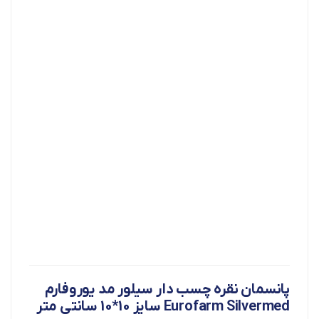
پانسمان نقره چسب دار سیلور مد یوروفارم
Eurofarm Silvermed سایز 10*10 سانتی متر