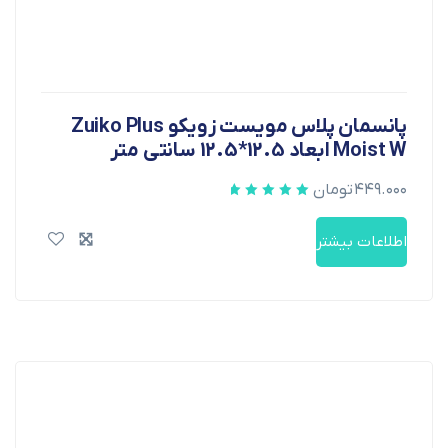
پانسمان پلاس مویست زویکو Zuiko Plus
Moist W ابعاد 12.5*12.5 سانتی متر
۴۴۹.۰۰۰
تومان
اطلاعات بیشتر