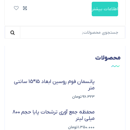
اطلاعات بیشتر
محصولات
پانسمان فوم روسین ابعاد 15*15 سانتی
متر
۹۶.۳۲۳
تومان
محفظه جمع آوری ترشحات پایا حجم 800
میلی لیتر
۱.۳۵۰.۰۰۰
تومان