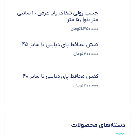
چسب رولی شفاف پایا عرض 10 سانتی
متر طول 5 متر
۱.۳۵۰.۰۰۰
تومان
کفش محافظ پای دیابتی تا سایز 45
۳۰۰.۰۰۰
تومان
کفش محافظ پای دیابتی تا سایز 40
۳۰۰.۰۰۰
تومان
دسته‌های محصولات