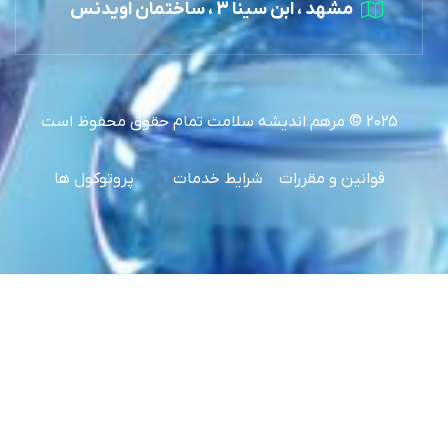
مشهد ، ابن سینا 3 ، ساختمان اویدنس
2025 © مرهم اندیشه سلامت تمام حقوق محفوظ است
قوانین و مقررات
شرایط خدمات
پروتوکول ها