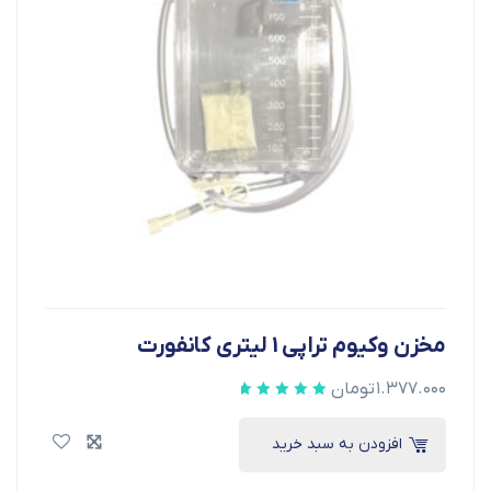
مخزن وکیوم تراپی 1 لیتری کانفورت
۱.۳۷۷.۰۰۰
تومان
افزودن به سبد خرید