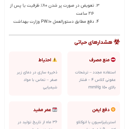
تعویض در صورت پر شدن ۸۰% ظرفیت یا پس از
۲۱۶ ساعت
دفع مطابق دستورالعمل PW.10 وزارت بهداشت
هشدارهای حیاتی
منع مصرف
احتیاط
استفاده مجدد – ترشحات
ذخیره سازی در دمای زیر
عفونی کلاس ۴ – فشار
صفر – تماس با مواد
بالای ۱۵۰ mmHg
شیمیایی
دفع ایمن
عمر مفید
استریلیزاسیون با اتوکلاو
۳۶ ماه از تاریخ تولید در