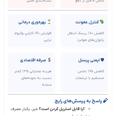
کلاس B قبل از دفع
بسته‌بندی اصلی
کنترل عفونت
بهره‌وری درمانی
کاهش ۸۰% ریسک انتقال
افزایش ۴۰% کارایی وکیوم
پاتوژن‌های هوابرد
تراپی
🛡 ایمنی پرسنل
صرفه اقتصادی
کاهش ۹۵% تماس
هزینه عملیاتی ۳۵% کمتر
مستقیم با ترشحات
نسبت به نمونه‌های
مشابه
پاسخ به پرسش‌های رایج
آیا قابل استریل کردن است؟
خیر، یکبار مصرف