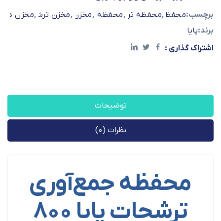
برچسب:
,
محفظه ترشحات
,
,
,
محفظه ترشحات وکیوم تراپی
محفظه دستگاه وکیوم
مخزن ترشحات
,
مخزن ترشحات وکیوم تر
مخزن دستگاه
برند:
پایا
اشتراک گذاری :
توضیحات
نظرات (0)
محفظه جمع‌آوری
ترشحات پایا ۸۰۰