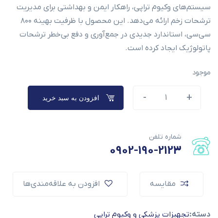
سیستم‌های وکیوم تراپی، راهکار ایمن و بهداشتی برای مدیریت
ترشحات زخم ارائه می‌دهد. این محصول با ظرفیت بهینه ۸۰۰
سی‌سی، استاندارد جدیدی در جمع‌آوری و دفع بی‌خطر ترشحات
پاتولوژیک ایجاد کرده است.
موجود
-
-
+
+
افزودن به سبد خرید
Alternative:
شماره تلفن
0902-190-2123
مقایسه
افزودن به علاقه‌مندی‌ها
دسته:
تجهیزات پزشکی و وکیوم تراپی