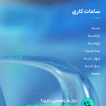
ساعات کاری
شنبه
14 الی 17
یکشنبه
14 الی 17
دوشنبه
14 الی 17
سه شنبه
14 الی 17
چهار شنبه
14 الی 17
پنج شنبه
14 الی 17
جمعه
بسته است
نیاز به راهنمایی دارید؟