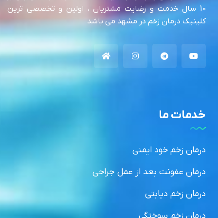
10 سال خدمت و رضایت مشتریان ، اولین و تخصصی ترین
کلینیک درمان زخم در مشهد می باشد
خدمات ما
درمان زخم خود ایمنی
درمان عفونت بعد از عمل جراحی
درمان زخم دیابتی
درمان زخم سوختگی