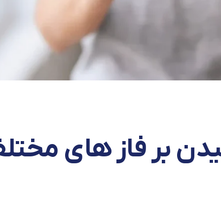
یدن بر فاز های مختل