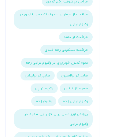
مراحل پیشرفت زخم کندی
مراقبت از بیماران مصرف کننده وارفارین در
وکیوم تراپی
مراقبت از دلمه
مراقبت تسکینی زخم کندی
نحوه کنترل خونریزی در وکیوم تراپی زخم
هایپرگرانولاسیون
هایپرگرانولیشن
هموستاز ناقص
وکیوم تراپی
وکیوم تراپی زخم
وکیوم زخم
پروتکل اورژانسی برای خونریزی شدید در
وکیوم تراپی
چرا هنگام وکیوم تراپی زخم خونریزی می