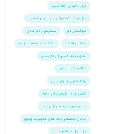
بروز ناگهانی زخم سیها
بهترین کلینیک وکیوم تراپی در مشهد
بیوفیلم زخم
تشخیص زخم کندی
تشکیل اسکار
تشکیل بیوفیلم در زخم
تفاوت زخم کندی و زخم بستر
تنظیم فشار منفی
توقف فوری وکیوم تراپی
خونریزی در وکیوم تراپی زخم
خیس خوردگی ناشی از چسب
درمان تخصصی زخم های عفونی با وکیوم
درمان زخم های مزمن