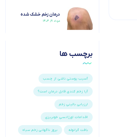
درمان زخم خشک شده
مرداد ۱۹, ۱۴۰۴
برچسب ها
آسیب پوستی ناشی از چسب
آیا زخم کندی قابل درمان است؟
ارزیابی بالینی زخم
اقدامات اورژانسی خونریزی
بافت گرانوله
بروز ناگهانی زخم سیاه