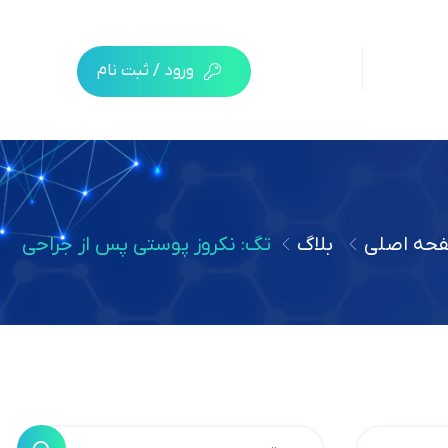
ورود / ثبت نام
حه اصلی
بلاگ
تگ: نکروز پوستی پس از جراحی