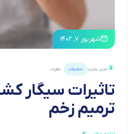
شهریور ۷, ۱۴۰۲
مدیر سایت
تحقیقات
نظرات
تاثیرات سیگار کش
ترمیم زخم