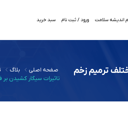
 اندیشه سلامت
ورود / ثبت نام
سبد خرید
ختلف ترمیم زخم
صفحه اصلی
بلاگ
ت
تاثیرات سیگار کشیدن بر ف