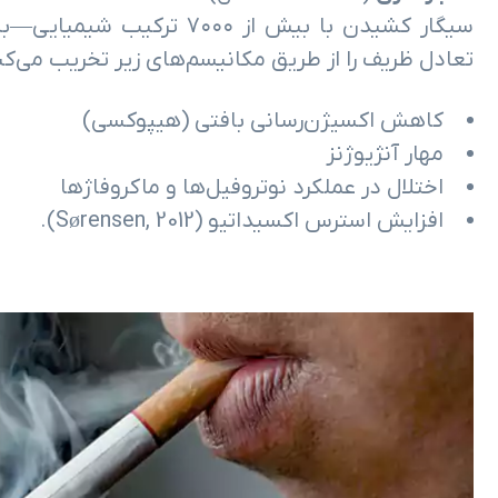
سیگار کشیدن با بیش از ۷۰۰۰ ترکیب شیمیایی—به‌ویژه
تعادل ظریف را از طریق مکانیسم‌های زیر تخریب می‌کن
کاهش اکسیژن‌رسانی بافتی (هیپوکسی)
مهار آنژیوژنز
اختلال در عملکرد نوتروفیل‌ها و ماکروفاژها
افزایش استرس اکسیداتیو (Sørensen, 2012).