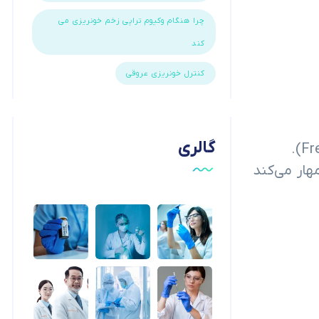
چرا هنگام وکیوم تراپی زخم خونریزی می
کند
کنترل خونریزی عروقی
گالری
مهار می‌کند