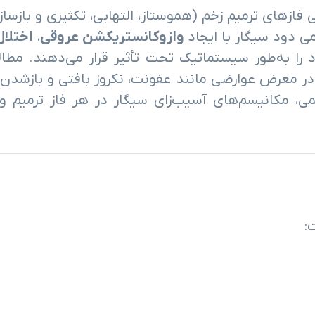
زهای ترمیم زخم (هموستاز، التهابی، تکثیری و بازساز
ی دود سیگار با ایجاد
وازوکانستریکشن عروقی
،
اختلال
د را به‌طور سیستماتیک تحت تأثیر قرار می‌دهند. مط
ر از غیرسیگاری‌ها در معرض عوارضی مانند عفونت، نکروز بافتی و باز
ی، مکانیسم‌های آسیب‌زای سیگار در هر فاز ترمیم و 
: