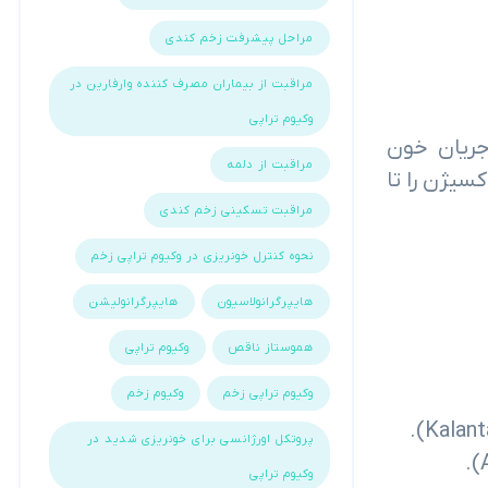
مراحل پیشرفت زخم کندی
مراقبت از بیماران مصرف کننده وارفارین در
وکیوم تراپی
جریان خون
مراقبت از دلمه
سیژن را تا
مراقبت تسکینی زخم کندی
نحوه کنترل خونریزی در وکیوم تراپی زخم
هایپرگرانولاسیون
هایپرگرانولیشن
هموستاز ناقص
وکیوم تراپی
وکیوم تراپی زخم
وکیوم زخم
پروتکل اورژانسی برای خونریزی شدید در
وکیوم تراپی