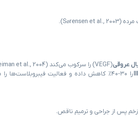
یال عروقی
(VEGF) را سرکوب می‌کند (Freiman et al., 2004).
را ۳۰-۴۰٪ کاهش داده و فعالیت فیبروبلاست‌ها را 
خم پس از جراحی و ترمیم ناقص.