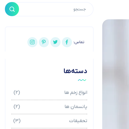
تماس:
دسته‌ها
انواع زخم ها
(۲)
پانسمان ها
(۲)
تحقیقات
(۳)