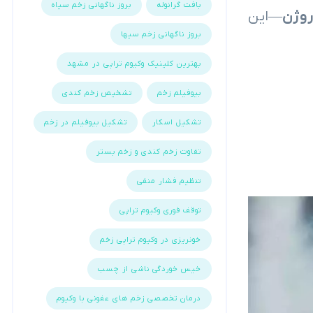
بافت گرانوله
بروز ناگهانی زخم سیاه
روژن
—این
بروز ناگهانی زخم سیها
بهترین کلینیک وکیوم تراپی در مشهد
بیوفیلم زخم
تشخیص زخم کندی
تشکیل اسکار
تشکیل بیوفیلم در زخم
تفاوت زخم کندی و زخم بستر
تنظیم فشار منفی
توقف فوری وکیوم تراپی
خونریزی در وکیوم تراپی زخم
خیس خوردگی ناشی از چسب
درمان تخصصی زخم های عفونی با وکیوم