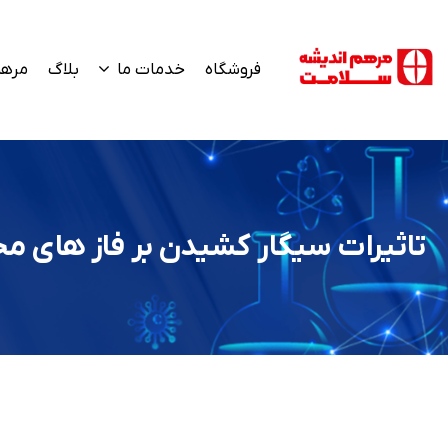
فروشگاه
خدمات ما
بلاگ
مرهم
تاثیرات سیگار کشیدن بر فاز های م