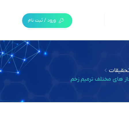
ورود / ثبت نام
حقیقات
از های مختلف ترمیم زخم