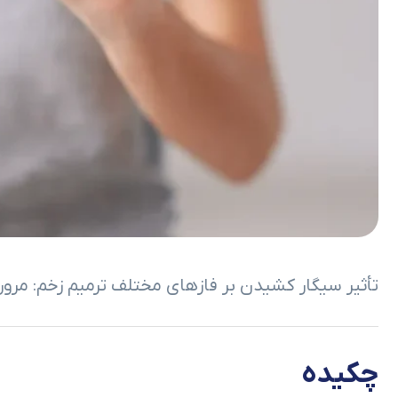
تأثیر سیگار کشیدن بر فازهای مختلف ترمیم زخم: مرور
چکیده