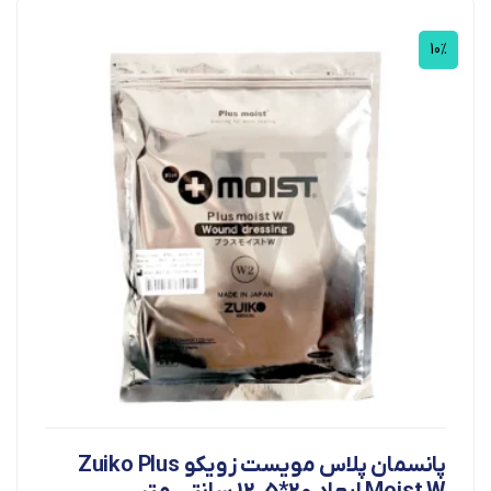
10%
پانسمان پلاس مویست زویکو Zuiko Plus