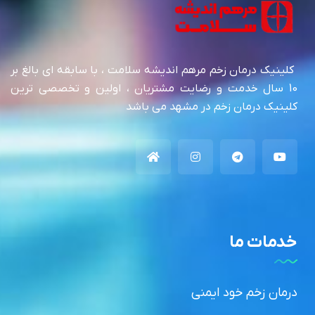
کلینیک درمان زخم مرهم اندیشه سلامت ، با سابقه ای بالغ بر
10 سال خدمت و رضایت مشتریان ، اولین و تخصصی ترین
کلینیک درمان زخم در مشهد می باشد
خدمات ما
درمان زخم خود ایمنی