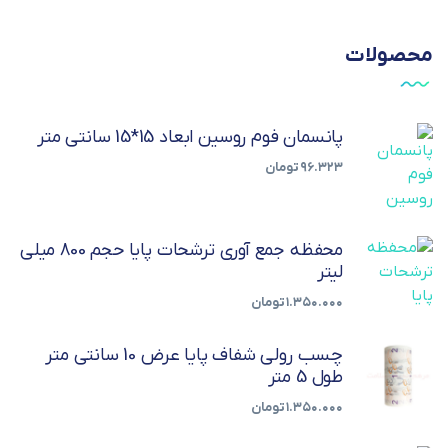
محصولات
پانسمان فوم روسین ابعاد 15*15 سانتی متر
۹۶.۳۲۳
تومان
محفظه جمع آوری ترشحات پایا حجم 800 میلی
لیتر
۱.۳۵۰.۰۰۰
تومان
چسب رولی شفاف پایا عرض 10 سانتی متر
طول 5 متر
۱.۳۵۰.۰۰۰
تومان