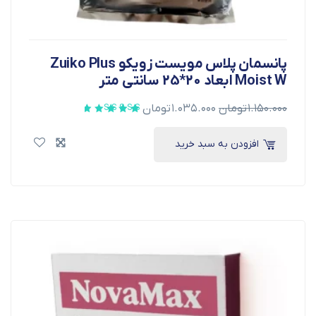
پانسمان پلاس مویست زویکو Zuiko Plus
Moist W ابعاد 20*25 سانتی متر
۱.۱۵۰.۰۰۰
تومان
۱.۰۳۵.۰۰۰
تومان
افزودن به سبد خرید