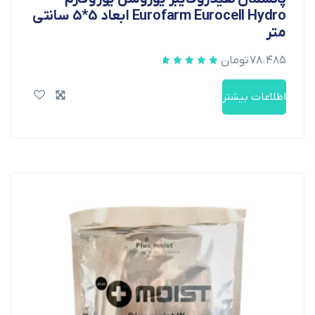
Eurofarm Eurocell Hydro ابعاد 5*5 سانتی
متر
۷۸.۴۸۵
تومان
اطلاعات بیشتر