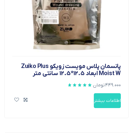
پانسمان پلاس مویست زویکو Zuiko Plus
Moist W ابعاد 12.5*12.5 سانتی متر
۴۴۹.۰۰۰
تومان
اطلاعات بیشتر