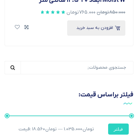
Moist W ابعاد 20*12.5 سانتی متر
۸۵۰.۰۰۰
تومان
۷۶۵.۰۰۰
تومان
افزودن به سبد خرید
فیلتر براساس قیمت:
1.035.000 تومان
—
18.560 تومان
قیمت:
فیلتر