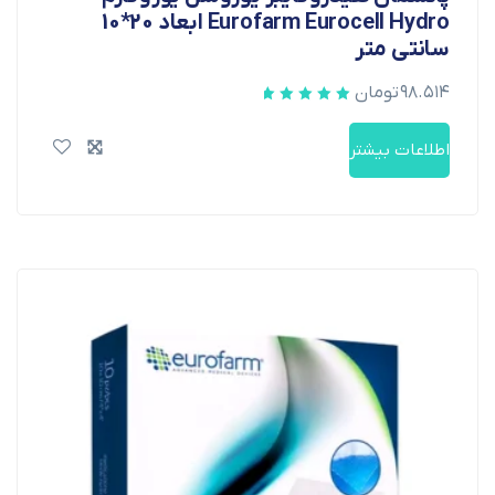
Eurofarm Eurocell Hydro ابعاد 20*10
سانتی متر
۹۸.۵۱۴
تومان
اطلاعات بیشتر