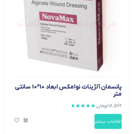
پانسمان آلژینات نوامکس ابعاد 10*10 سانتی
متر
۱۸.۵۶۲
تومان
اطلاعات بیشتر