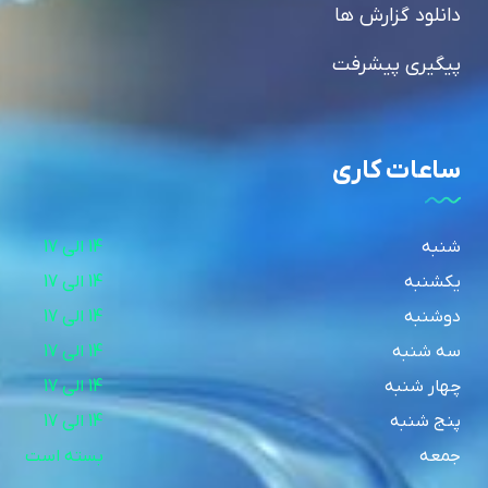
دانلود گزارش ها
پیگیری پیشرفت
ساعات کاری
شنبه
14 الی 17
یکشنبه
14 الی 17
دوشنبه
14 الی 17
سه شنبه
14 الی 17
چهار شنبه
14 الی 17
پنج شنبه
14 الی 17
جمعه
بسته است