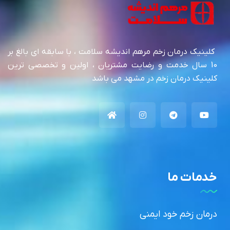
کلینیک درمان زخم مرهم اندیشه سلامت ، با سابقه ای بالغ بر
10 سال خدمت و رضایت مشتریان ، اولین و تخصصی ترین
کلینیک درمان زخم در مشهد می باشد
خدمات ما
درمان زخم خود ایمنی