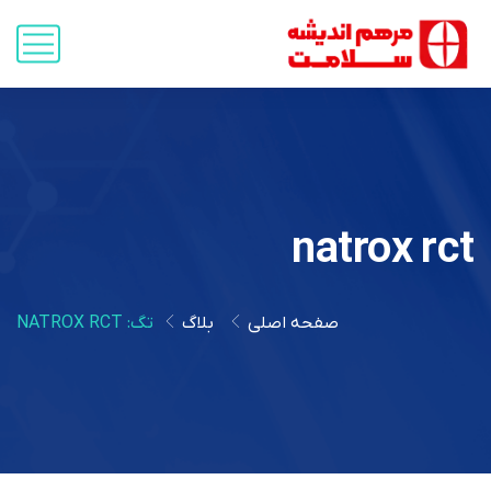
natrox rct
صفحه اصلی
بلاگ
تگ: NATROX RCT