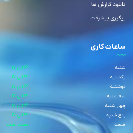
دانلود گزارش ها
پیگیری پیشرفت
ساعات کاری
شنبه
14 الی 17
یکشنبه
14 الی 17
دوشنبه
14 الی 17
سه شنبه
14 الی 17
چهار شنبه
14 الی 17
پنج شنبه
14 الی 17
جمعه
بسته است