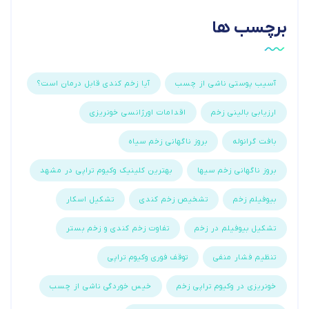
برچسب ها
آسیب پوستی ناشی از چسب
آیا زخم کندی قابل درمان است؟
ارزیابی بالینی زخم
اقدامات اورژانسی خونریزی
بافت گرانوله
بروز ناگهانی زخم سیاه
بروز ناگهانی زخم سیها
بهترین کلینیک وکیوم تراپی در مشهد
بیوفیلم زخم
تشخیص زخم کندی
تشکیل اسکار
تشکیل بیوفیلم در زخم
تفاوت زخم کندی و زخم بستر
تنظیم فشار منفی
توقف فوری وکیوم تراپی
خونریزی در وکیوم تراپی زخم
خیس خوردگی ناشی از چسب