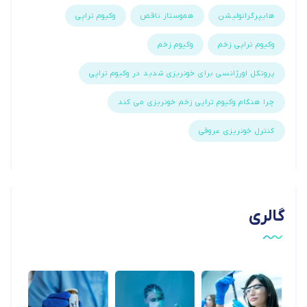
هایپرگرانولیشن
هموستاز ناقص
وکیوم تراپی
وکیوم تراپی زخم
وکیوم زخم
پروتکل اورژانسی برای خونریزی شدید در وکیوم تراپی
چرا هنگام وکیوم تراپی زخم خونریزی می کند
کنترل خونریزی عروقی
گالری