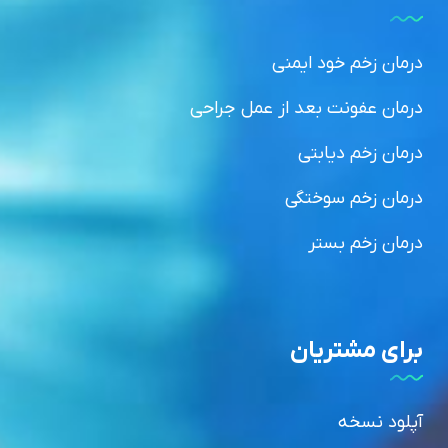
درمان زخم خود ایمنی
درمان عفونت بعد از عمل جراحی
درمان زخم دیابتی
درمان زخم سوختگی
درمان زخم بستر
برای مشتریان
آپلود نسخه