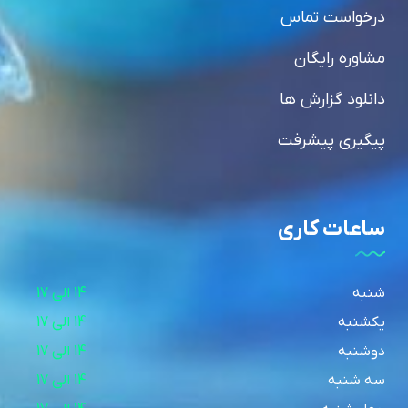
درخواست تماس
مشاوره رایگان
دانلود گزارش ها
پیگیری پیشرفت
ساعات کاری
شنبه
14 الی 17
یکشنبه
14 الی 17
دوشنبه
14 الی 17
سه شنبه
14 الی 17