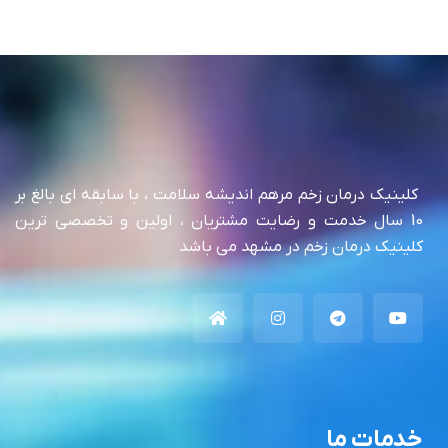
کلینیک درمان زخم مرهم اندیشه سلامت ، با سابقه ای بالغ بر
10 سال خدمت و رضایت مشتریان ، اولین و تخصصی ترین
کلینیک درمان زخم در مشهد می باشد
خدمات ما