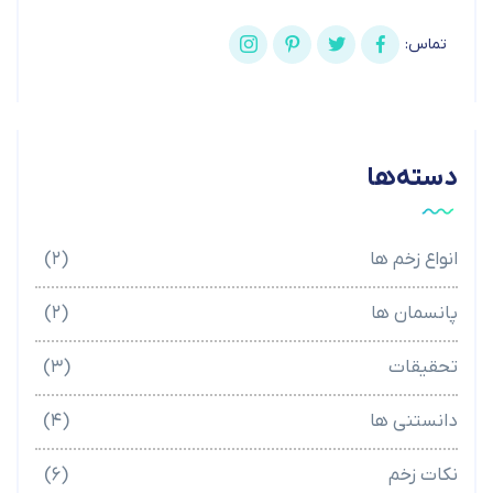
تماس:
دسته‌ها
انواع زخم ها
(۲)
پانسمان ها
(۲)
تحقیقات
(۳)
دانستنی ها
(۴)
نکات زخم
(۶)