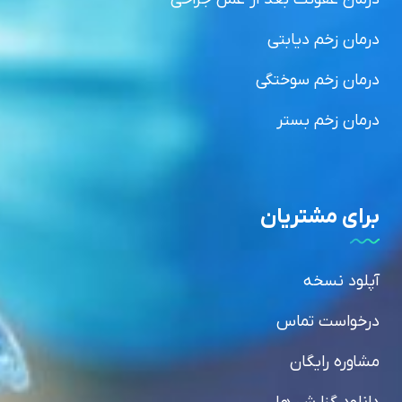
درمان زخم دیابتی
درمان زخم سوختگی
درمان زخم بستر
برای مشتریان
آپلود نسخه
درخواست تماس
مشاوره رایگان