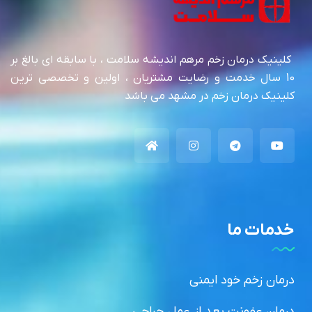
کلینیک درمان زخم مرهم اندیشه سلامت ، با سابقه ای بالغ بر
10 سال خدمت و رضایت مشتریان ، اولین و تخصصی ترین
کلینیک درمان زخم در مشهد می باشد
خدمات ما
درمان زخم خود ایمنی
درمان عفونت بعد از عمل جراحی