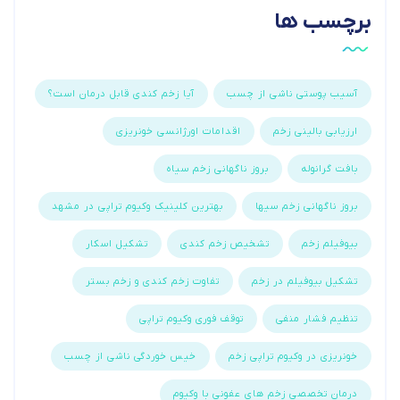
برچسب ها
آسیب پوستی ناشی از چسب
آیا زخم کندی قابل درمان است؟
ارزیابی بالینی زخم
اقدامات اورژانسی خونریزی
بافت گرانوله
بروز ناگهانی زخم سیاه
بروز ناگهانی زخم سیها
بهترین کلینیک وکیوم تراپی در مشهد
بیوفیلم زخم
تشخیص زخم کندی
تشکیل اسکار
تشکیل بیوفیلم در زخم
تفاوت زخم کندی و زخم بستر
تنظیم فشار منفی
توقف فوری وکیوم تراپی
خونریزی در وکیوم تراپی زخم
خیس خوردگی ناشی از چسب
درمان تخصصی زخم های عفونی با وکیوم