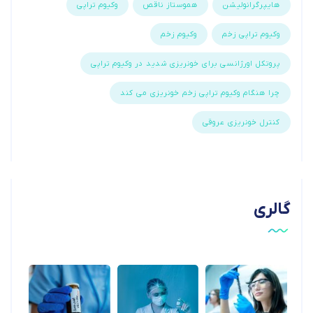
هایپرگرانولیشن
هموستاز ناقص
وکیوم تراپی
وکیوم تراپی زخم
وکیوم زخم
پروتکل اورژانسی برای خونریزی شدید در وکیوم تراپی
چرا هنگام وکیوم تراپی زخم خونریزی می کند
کنترل خونریزی عروقی
گالری