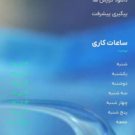
دانلود گزارش ها
پیگیری پیشرفت
ساعات کاری
شنبه
14 الی 17
یکشنبه
14 الی 17
دوشنبه
14 الی 17
سه شنبه
14 الی 17
چهار شنبه
14 الی 17
پنج شنبه
14 الی 17
جمعه
بسته است