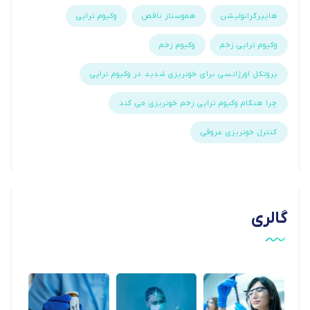
هایپرگرانولیشن
هموستاز ناقص
وکیوم تراپی
وکیوم تراپی زخم
وکیوم زخم
پروتکل اورژانسی برای خونریزی شدید در وکیوم تراپی
چرا هنگام وکیوم تراپی زخم خونریزی می کند
کنترل خونریزی عروقی
گالری