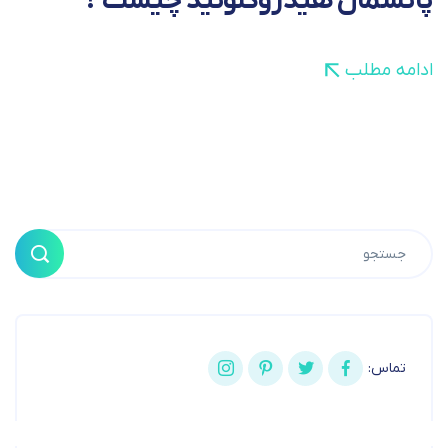
پانسمان هیدروکلوئید چیست ؟
ادامه مطلب
تماس: