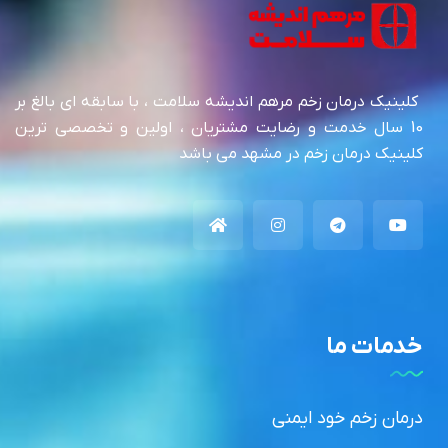
کلینیک درمان زخم مرهم اندیشه سلامت ، با سابقه ای بالغ بر
10 سال خدمت و رضایت مشتریان ، اولین و تخصصی ترین
کلینیک درمان زخم در مشهد می باشد
خدمات ما
درمان زخم خود ایمنی