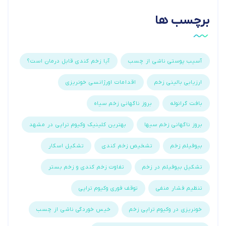
برچسب ها
آسیب پوستی ناشی از چسب
آیا زخم کندی قابل درمان است؟
ارزیابی بالینی زخم
اقدامات اورژانسی خونریزی
بافت گرانوله
بروز ناگهانی زخم سیاه
بروز ناگهانی زخم سیها
بهترین کلینیک وکیوم تراپی در مشهد
بیوفیلم زخم
تشخیص زخم کندی
تشکیل اسکار
تشکیل بیوفیلم در زخم
تفاوت زخم کندی و زخم بستر
تنظیم فشار منفی
توقف فوری وکیوم تراپی
خونریزی در وکیوم تراپی زخم
خیس خوردگی ناشی از چسب