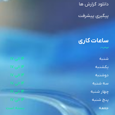
دانلود گزارش ها
پیگیری پیشرفت
ساعات کاری
شنبه
14 الی 17
یکشنبه
14 الی 17
دوشنبه
14 الی 17
سه شنبه
14 الی 17
چهار شنبه
14 الی 17
پنج شنبه
14 الی 17
جمعه
بسته است