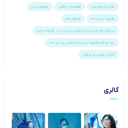
هایپرگرانولیشن
هموستاز ناقص
وکیوم تراپی
وکیوم تراپی زخم
وکیوم زخم
پروتکل اورژانسی برای خونریزی شدید در وکیوم تراپی
چرا هنگام وکیوم تراپی زخم خونریزی می کند
کنترل خونریزی عروقی
گالری