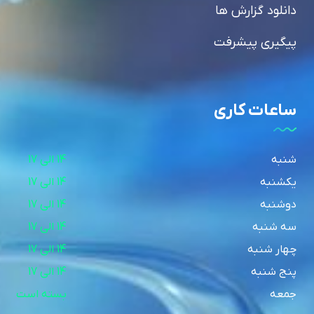
دانلود گزارش ها
پیگیری پیشرفت
ساعات کاری
شنبه
14 الی 17
یکشنبه
14 الی 17
دوشنبه
14 الی 17
سه شنبه
14 الی 17
چهار شنبه
14 الی 17
پنج شنبه
14 الی 17
جمعه
بسته است