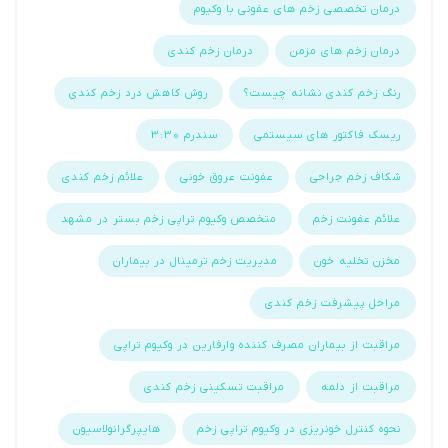
درمان تخصصی زخم های عفونی با وکیوم
درمان زخم های مزمن
درمان زخم کندی
رنگ زخم کندی نشانه چیست؟
روش کاهش درد زخم کندی
ریسک فاکتور های سیستمی
سندرم 3:30
شکاف زخم جراحی
عفونت عروق خونی
علائم زخم کندی
علائم عفونت زخم
متخصص وکیوم تراپی زخم بستر در مشهد
مخزن تخلیه خون
مدیریت زخم ترمینال در بیماران
مراحل پیشرفت زخم کندی
مراقبت از بیماران مصرف کننده وارفارین در وکیوم تراپی
مراقبت از دلمه
مراقبت تسکینی زخم کندی
نحوه کنترل خونریزی در وکیوم تراپی زخم
هایپرگرانولاسیون