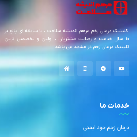
کلینیک درمان زخم مرهم اندیشه سلامت ، با سابقه ای بالغ بر
10 سال خدمت و رضایت مشتریان ، اولین و تخصصی ترین
کلینیک درمان زخم در مشهد می باشد
خدمات ما
درمان زخم خود ایمنی