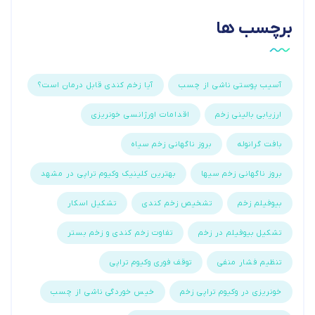
برچسب ها
آسیب پوستی ناشی از چسب
آیا زخم کندی قابل درمان است؟
ارزیابی بالینی زخم
اقدامات اورژانسی خونریزی
بافت گرانوله
بروز ناگهانی زخم سیاه
بروز ناگهانی زخم سیها
بهترین کلینیک وکیوم تراپی در مشهد
بیوفیلم زخم
تشخیص زخم کندی
تشکیل اسکار
تشکیل بیوفیلم در زخم
تفاوت زخم کندی و زخم بستر
تنظیم فشار منفی
توقف فوری وکیوم تراپی
خونریزی در وکیوم تراپی زخم
خیس خوردگی ناشی از چسب