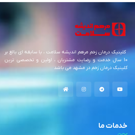
کلینیک درمان زخم مرهم اندیشه سلامت ، با سابقه ای بالغ بر
10 سال خدمت و رضایت مشتریان ، اولین و تخصصی ترین
کلینیک درمان زخم در مشهد می باشد
خدمات ما