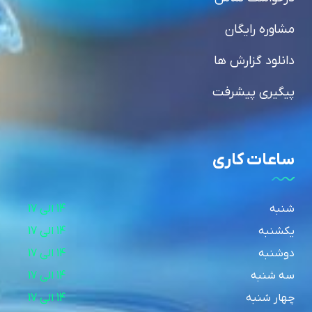
مشاوره رایگان
دانلود گزارش ها
پیگیری پیشرفت
ساعات کاری
شنبه
14 الی 17
یکشنبه
14 الی 17
دوشنبه
14 الی 17
سه شنبه
14 الی 17
چهار شنبه
14 الی 17