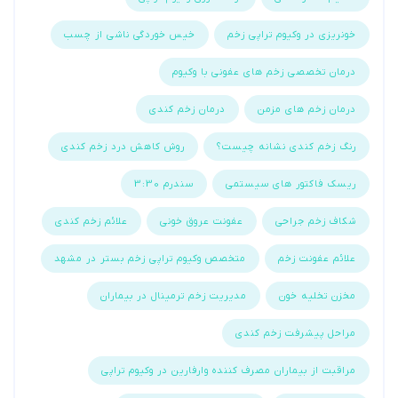
خونریزی در وکیوم تراپی زخم
خیس خوردگی ناشی از چسب
درمان تخصصی زخم های عفونی با وکیوم
درمان زخم های مزمن
درمان زخم کندی
رنگ زخم کندی نشانه چیست؟
روش کاهش درد زخم کندی
ریسک فاکتور های سیستمی
سندرم 3:30
شکاف زخم جراحی
عفونت عروق خونی
علائم زخم کندی
علائم عفونت زخم
متخصص وکیوم تراپی زخم بستر در مشهد
مخزن تخلیه خون
مدیریت زخم ترمینال در بیماران
مراحل پیشرفت زخم کندی
مراقبت از بیماران مصرف کننده وارفارین در وکیوم تراپی