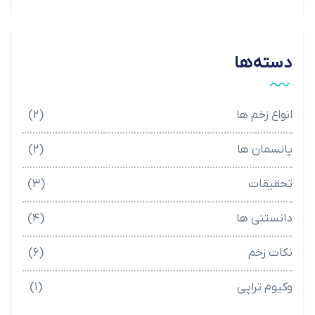
دسته‌ها
انواع زخم ها
(۲)
پانسمان ها
(۲)
تحقیقات
(۳)
دانستنی ها
(۴)
نکات زخم
(۶)
وکیوم تراپی
(۱)