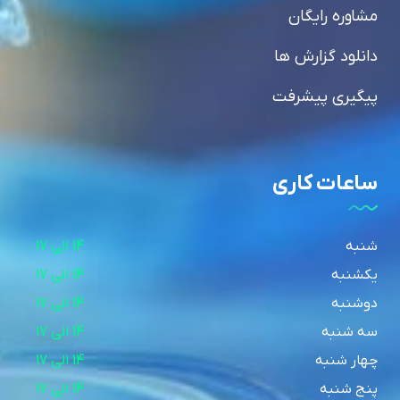
مشاوره رایگان
دانلود گزارش ها
پیگیری پیشرفت
ساعات کاری
شنبه
14 الی 17
یکشنبه
14 الی 17
دوشنبه
14 الی 17
سه شنبه
14 الی 17
چهار شنبه
14 الی 17
پنج شنبه
14 الی 17