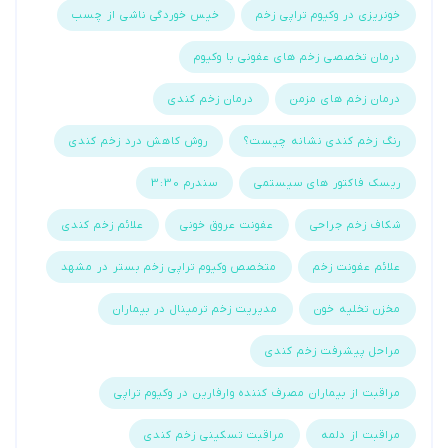
خونریزی در وکیوم تراپی زخم
خیس خوردگی ناشی از چسب
درمان تخصصی زخم های عفونی با وکیوم
درمان زخم های مزمن
درمان زخم کندی
رنگ زخم کندی نشانه چیست؟
روش کاهش درد زخم کندی
ریسک فاکتور های سیستمی
سندرم 3:30
شکاف زخم جراحی
عفونت عروق خونی
علائم زخم کندی
علائم عفونت زخم
متخصص وکیوم تراپی زخم بستر در مشهد
مخزن تخلیه خون
مدیریت زخم ترمینال در بیماران
مراحل پیشرفت زخم کندی
مراقبت از بیماران مصرف کننده وارفارین در وکیوم تراپی
مراقبت از دلمه
مراقبت تسکینی زخم کندی