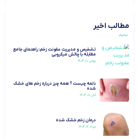
مطالب اخیر
تشخیص و مدیریت عفونت زخم: راهنمای جامع
مقابله با چالش میکروبی
بهمن ۲۰, ۱۴۰۴
دلمه چیست ؟ همه چیز درباره زخم های خشک
شده
آبان ۱۸, ۱۴۰۴
درمان زخم خشک شده
مرداد ۱۹, ۱۴۰۴