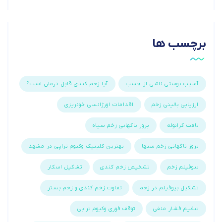
برچسب ها
آسیب پوستی ناشی از چسب
آیا زخم کندی قابل درمان است؟
ارزیابی بالینی زخم
اقدامات اورژانسی خونریزی
بافت گرانوله
بروز ناگهانی زخم سیاه
بروز ناگهانی زخم سیها
بهترین کلینیک وکیوم تراپی در مشهد
بیوفیلم زخم
تشخیص زخم کندی
تشکیل اسکار
تشکیل بیوفیلم در زخم
تفاوت زخم کندی و زخم بستر
تنظیم فشار منفی
توقف فوری وکیوم تراپی