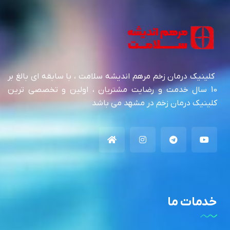
کلینیک درمان زخم مرهم اندیشه سلامت ، با سابقه ای بالغ بر
10 سال خدمت و رضایت مشتریان ، اولین و تخصصی ترین
کلینیک درمان زخم در مشهد می باشد
خدمات ما