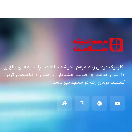
کلینیک درمان زخم مرهم اندیشه سلامت ، با سابقه ای بالغ بر
10 سال خدمت و رضایت مشتریان ، اولین و تخصصی ترین
کلینیک درمان زخم در مشهد می باشد