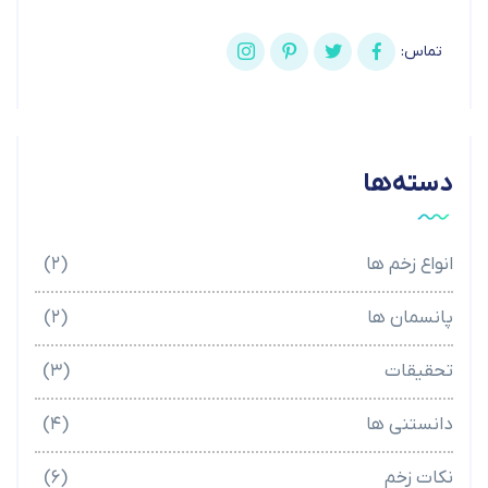
تماس:
دسته‌ها
انواع زخم ها
(۲)
پانسمان ها
(۲)
تحقیقات
(۳)
دانستنی ها
(۴)
نکات زخم
(۶)