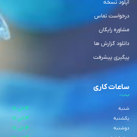
آپلود نسخه
درخواست تماس
مشاوره رایگان
دانلود گزارش ها
پیگیری پیشرفت
ساعات کاری
شنبه
14 الی 17
یکشنبه
14 الی 17
دوشنبه
14 الی 17