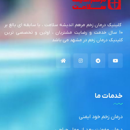
کلینیک درمان زخم مرهم اندیشه سلامت ، با سابقه ای بالغ بر
10 سال خدمت و رضایت مشتریان ، اولین و تخصصی ترین
کلینیک درمان زخم در مشهد می باشد
خدمات ما
درمان زخم خود ایمنی
درمان عفونت بعد از عمل جراحی