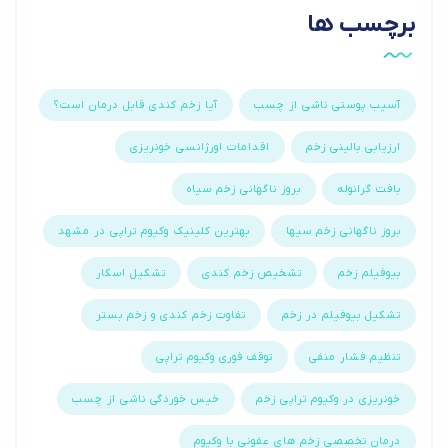
برچسب ها
آسیب پوستی ناشی از چسب
آیا زخم کندی قابل درمان است؟
ارزیابی بالینی زخم
اقدامات اورژانسی خونریزی
بافت گرانوله
بروز ناگهانی زخم سیاه
بروز ناگهانی زخم سیها
بهترین کلینیک وکیوم تراپی در مشهد
بیوفیلم زخم
تشخیص زخم کندی
تشکیل اسکار
تشکیل بیوفیلم در زخم
تفاوت زخم کندی و زخم بستر
تنظیم فشار منفی
توقف فوری وکیوم تراپی
خونریزی در وکیوم تراپی زخم
خیس خوردگی ناشی از چسب
درمان تخصصی زخم های عفونی با وکیوم