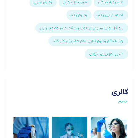
هایپرگرانولیشن
هموستاز ناقص
وکیوم تراپی
وکیوم تراپی زخم
وکیوم زخم
پروتکل اورژانسی برای خونریزی شدید در وکیوم تراپی
چرا هنگام وکیوم تراپی زخم خونریزی می کند
کنترل خونریزی عروقی
گالری