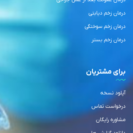
درمان زخم دیابتی
درمان زخم سوختگی
درمان زخم بستر
برای مشتریان
آپلود نسخه
درخواست تماس
مشاوره رایگان