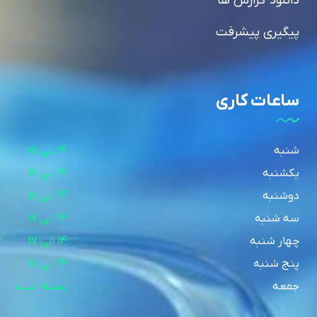
دانلود گزارش ها
پیگیری پیشرفت
ساعات کاری
شنبه
14 الی 17
یکشنبه
14 الی 17
دوشنبه
14 الی 17
سه شنبه
14 الی 17
چهار شنبه
14 الی 17
پنج شنبه
14 الی 17
جمعه
بسته است