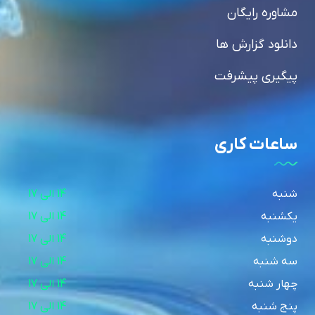
مشاوره رایگان
دانلود گزارش ها
پیگیری پیشرفت
ساعات کاری
شنبه
14 الی 17
یکشنبه
14 الی 17
دوشنبه
14 الی 17
سه شنبه
14 الی 17
چهار شنبه
14 الی 17
پنج شنبه
14 الی 17