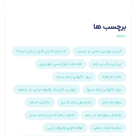
برچسب ها
آسیب پوستی ناشی از چسب
آیا زخم کندی قابل درمان است؟
ارزیابی بالینی زخم
اقدامات اورژانسی خونریزی
بافت گرانوله
بروز ناگهانی زخم سیاه
بروز ناگهانی زخم سیها
بهترین کلینیک وکیوم تراپی در مشهد
بیوفیلم زخم
تشخیص زخم کندی
تشکیل اسکار
تشکیل بیوفیلم در زخم
تفاوت زخم کندی و زخم بستر
تنظیم فشار منفی
توقف فوری وکیوم تراپی