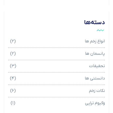
دسته‌ها
انواع زخم ها
(۲)
پانسمان ها
(۲)
تحقیقات
(۳)
دانستنی ها
(۴)
نکات زخم
(۶)
وکیوم تراپی
(۱)