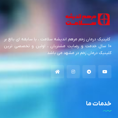
کلینیک درمان زخم مرهم اندیشه سلامت ، با سابقه ای بالغ بر
10 سال خدمت و رضایت مشتریان ، اولین و تخصصی ترین
کلینیک درمان زخم در مشهد می باشد
خدمات ما