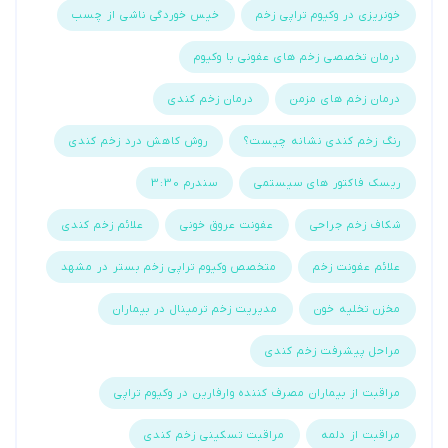
خونریزی در وکیوم تراپی زخم
خیس خوردگی ناشی از چسب
درمان تخصصی زخم های عفونی با وکیوم
درمان زخم های مزمن
درمان زخم کندی
رنگ زخم کندی نشانه چیست؟
روش کاهش درد زخم کندی
ریسک فاکتور های سیستمی
سندرم 3:30
شکاف زخم جراحی
عفونت عروق خونی
علائم زخم کندی
علائم عفونت زخم
متخصص وکیوم تراپی زخم بستر در مشهد
مخزن تخلیه خون
مدیریت زخم ترمینال در بیماران
مراحل پیشرفت زخم کندی
مراقبت از بیماران مصرف کننده وارفارین در وکیوم تراپی
مراقبت از دلمه
مراقبت تسکینی زخم کندی