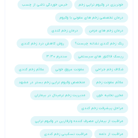
خونریزی در وکیوم تراپی زخم
خیس خوردگی ناشی از چسب
درمان تخصصی زخم های عفونی با وکیوم
درمان زخم های مزمن
درمان زخم کندی
رنگ زخم کندی نشانه چیست؟
روش کاهش درد زخم کندی
ریسک فاکتور های سیستمی
سندرم 3:30
شکاف زخم جراحی
عفونت عروق خونی
علائم زخم کندی
علائم عفونت زخم
متخصص وکیوم تراپی زخم بستر در مشهد
مخزن تخلیه خون
مدیریت زخم ترمینال در بیماران
مراحل پیشرفت زخم کندی
مراقبت از بیماران مصرف کننده وارفارین در وکیوم تراپی
مراقبت از دلمه
مراقبت تسکینی زخم کندی