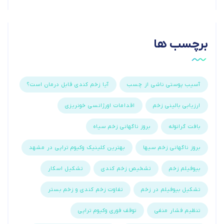
برچسب ها
آسیب پوستی ناشی از چسب
آیا زخم کندی قابل درمان است؟
ارزیابی بالینی زخم
اقدامات اورژانسی خونریزی
بافت گرانوله
بروز ناگهانی زخم سیاه
بروز ناگهانی زخم سیها
بهترین کلینیک وکیوم تراپی در مشهد
بیوفیلم زخم
تشخیص زخم کندی
تشکیل اسکار
تشکیل بیوفیلم در زخم
تفاوت زخم کندی و زخم بستر
تنظیم فشار منفی
توقف فوری وکیوم تراپی