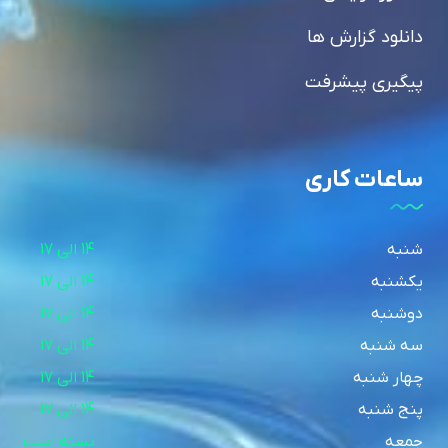
دانلود گزارش ها
پیگیری پیشرفت
ساعات کاری
شنبه
14 الی 17
یکشنبه
14 الی 17
دوشنبه
14 الی 17
سه شنبه
14 الی 17
چهار شنبه
14 الی 17
پنج شنبه
14 الی 17
جمعه
بسته است