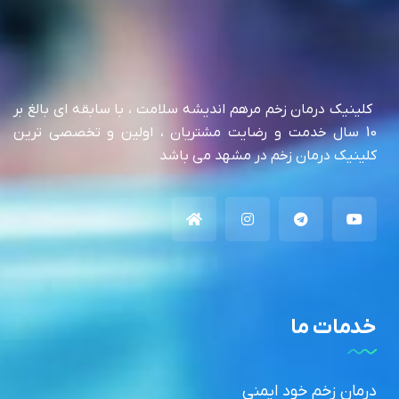
کلینیک درمان زخم مرهم اندیشه سلامت ، با سابقه ای بالغ بر
10 سال خدمت و رضایت مشتریان ، اولین و تخصصی ترین
کلینیک درمان زخم در مشهد می باشد
خدمات ما
درمان زخم خود ایمنی