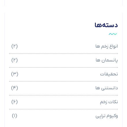
دسته‌ها
انواع زخم ها
(۲)
پانسمان ها
(۲)
تحقیقات
(۳)
دانستنی ها
(۴)
نکات زخم
(۶)
وکیوم تراپی
(۱)