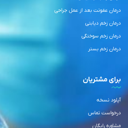
درمان عفونت بعد از عمل جراحی
درمان زخم دیابتی
درمان زخم سوختگی
درمان زخم بستر
برای مشتریان
آپلود نسخه
درخواست تماس
مشاوره رایگان