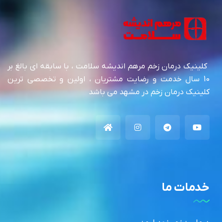
کلینیک درمان زخم مرهم اندیشه سلامت ، با سابقه ای بالغ بر
10 سال خدمت و رضایت مشتریان ، اولین و تخصصی ترین
کلینیک درمان زخم در مشهد می باشد
خدمات ما