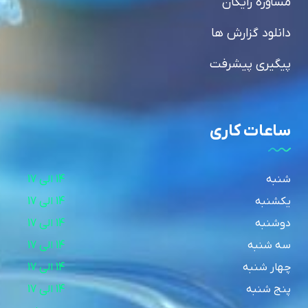
مشاوره رایگان
دانلود گزارش ها
پیگیری پیشرفت
ساعات کاری
شنبه
14 الی 17
یکشنبه
14 الی 17
دوشنبه
14 الی 17
سه شنبه
14 الی 17
چهار شنبه
14 الی 17
پنج شنبه
14 الی 17