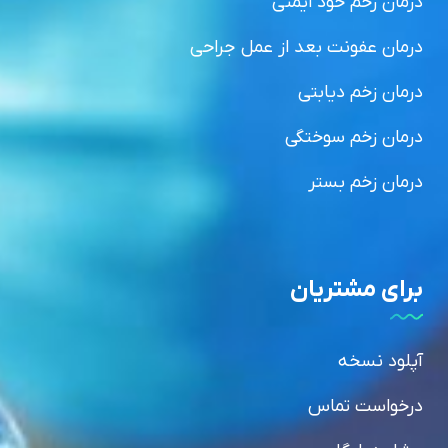
درمان زخم خود ایمنی
درمان عفونت بعد از عمل جراحی
درمان زخم دیابتی
درمان زخم سوختگی
درمان زخم بستر
برای مشتریان
آپلود نسخه
درخواست تماس