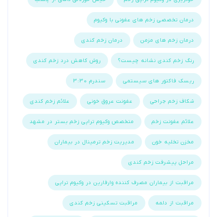
درمان تخصصی زخم های عفونی با وکیوم
درمان زخم های مزمن
درمان زخم کندی
رنگ زخم کندی نشانه چیست؟
روش کاهش درد زخم کندی
ریسک فاکتور های سیستمی
سندرم 3:30
شکاف زخم جراحی
عفونت عروق خونی
علائم زخم کندی
علائم عفونت زخم
متخصص وکیوم تراپی زخم بستر در مشهد
مخزن تخلیه خون
مدیریت زخم ترمینال در بیماران
مراحل پیشرفت زخم کندی
مراقبت از بیماران مصرف کننده وارفارین در وکیوم تراپی
مراقبت از دلمه
مراقبت تسکینی زخم کندی