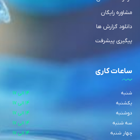
مشاوره رایگان
دانلود گزارش ها
پیگیری پیشرفت
ساعات کاری
شنبه
14 الی 17
یکشنبه
14 الی 17
دوشنبه
14 الی 17
سه شنبه
14 الی 17
چهار شنبه
14 الی 17