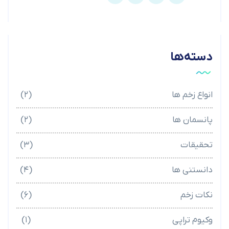
دسته‌ها
انواع زخم ها
(۲)
پانسمان ها
(۲)
تحقیقات
(۳)
دانستنی ها
(۴)
نکات زخم
(۶)
وکیوم تراپی
(۱)