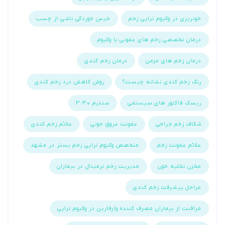
خونریزی در وکیوم تراپی زخم
خیس خوردگی ناشی از چسب
درمان تخصصی زخم های عفونی با وکیوم
درمان زخم های مزمن
درمان زخم کندی
رنگ زخم کندی نشانه چیست؟
روش کاهش درد زخم کندی
ریسک فاکتور های سیستمی
سندرم 3:30
شکاف زخم جراحی
عفونت عروق خونی
علائم زخم کندی
علائم عفونت زخم
متخصص وکیوم تراپی زخم بستر در مشهد
مخزن تخلیه خون
مدیریت زخم ترمینال در بیماران
مراحل پیشرفت زخم کندی
مراقبت از بیماران مصرف کننده وارفارین در وکیوم تراپی