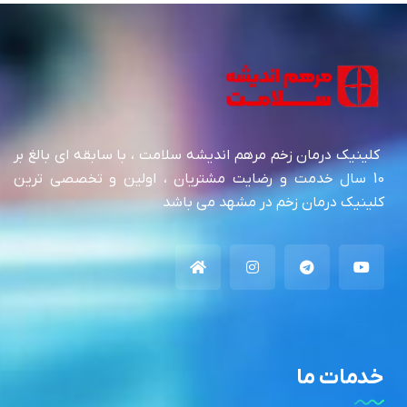
کلینیک درمان زخم مرهم اندیشه سلامت ، با سابقه ای بالغ بر
10 سال خدمت و رضایت مشتریان ، اولین و تخصصی ترین
کلینیک درمان زخم در مشهد می باشد
خدمات ما