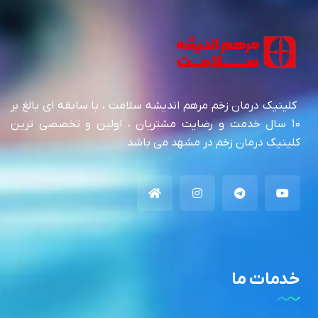
کلینیک درمان زخم مرهم اندیشه سلامت ، با سابقه ای بالغ بر
10 سال خدمت و رضایت مشتریان ، اولین و تخصصی ترین
کلینیک درمان زخم در مشهد می باشد
خدمات ما