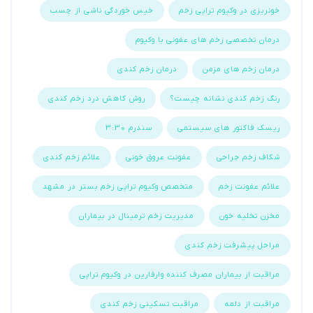
خونریزی در وکیوم تراپی زخم
خیس خوردگی ناشی از چسب
درمان تخصصی زخم های عفونی با وکیوم
درمان زخم های مزمن
درمان زخم کندی
رنگ زخم کندی نشانه چیست؟
روش کاهش درد زخم کندی
ریسک فاکتور های سیستمی
سندرم 3:30
شکاف زخم جراحی
عفونت عروق خونی
علائم زخم کندی
علائم عفونت زخم
متخصص وکیوم تراپی زخم بستر در مشهد
مخزن تخلیه خون
مدیریت زخم ترمینال در بیماران
مراحل پیشرفت زخم کندی
مراقبت از بیماران مصرف کننده وارفارین در وکیوم تراپی
مراقبت از دلمه
مراقبت تسکینی زخم کندی