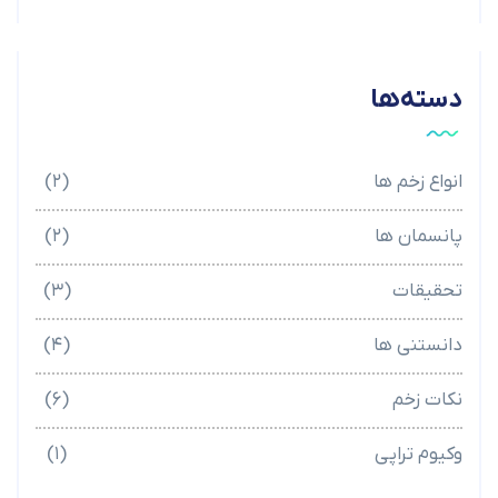
دسته‌ها
انواع زخم ها
(۲)
پانسمان ها
(۲)
تحقیقات
(۳)
دانستنی ها
(۴)
نکات زخم
(۶)
وکیوم تراپی
(۱)