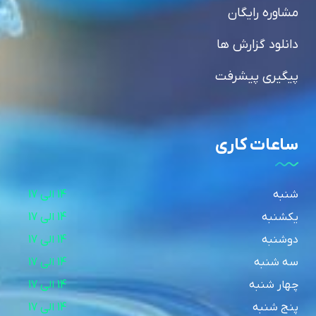
مشاوره رایگان
دانلود گزارش ها
پیگیری پیشرفت
ساعات کاری
شنبه
14 الی 17
یکشنبه
14 الی 17
دوشنبه
14 الی 17
سه شنبه
14 الی 17
چهار شنبه
14 الی 17
پنج شنبه
14 الی 17