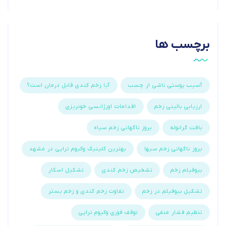
برچسب ها
آسیب پوستی ناشی از چسب
آیا زخم کندی قابل درمان است؟
ارزیابی بالینی زخم
اقدامات اورژانسی خونریزی
بافت گرانوله
بروز ناگهانی زخم سیاه
بروز ناگهانی زخم سیها
بهترین کلینیک وکیوم تراپی در مشهد
بیوفیلم زخم
تشخیص زخم کندی
تشکیل اسکار
تشکیل بیوفیلم در زخم
تفاوت زخم کندی و زخم بستر
تنظیم فشار منفی
توقف فوری وکیوم تراپی