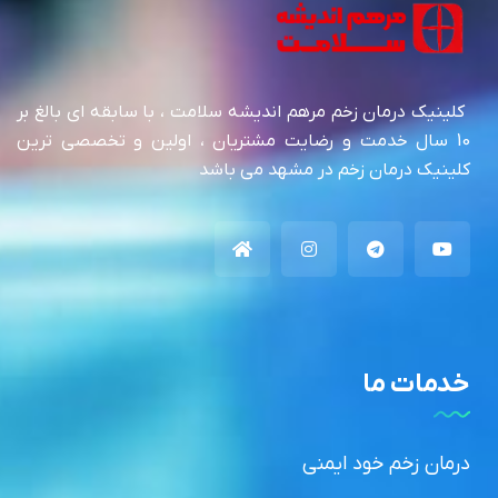
کلینیک درمان زخم مرهم اندیشه سلامت ، با سابقه ای بالغ بر
10 سال خدمت و رضایت مشتریان ، اولین و تخصصی ترین
کلینیک درمان زخم در مشهد می باشد
خدمات ما
درمان زخم خود ایمنی