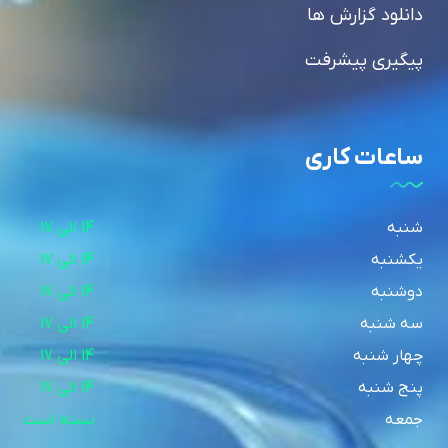
دانلود گزارش ها
پیگیری پیشرفت
ساعات کاری
شنبه
14 الی 17
یکشنبه
14 الی 17
دوشنبه
14 الی 17
سه شنبه
14 الی 17
چهار شنبه
14 الی 17
پنج شنبه
14 الی 17
جمعه
بسته است