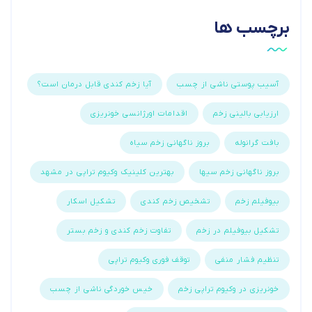
برچسب ها
آسیب پوستی ناشی از چسب
آیا زخم کندی قابل درمان است؟
ارزیابی بالینی زخم
اقدامات اورژانسی خونریزی
بافت گرانوله
بروز ناگهانی زخم سیاه
بروز ناگهانی زخم سیها
بهترین کلینیک وکیوم تراپی در مشهد
بیوفیلم زخم
تشخیص زخم کندی
تشکیل اسکار
تشکیل بیوفیلم در زخم
تفاوت زخم کندی و زخم بستر
تنظیم فشار منفی
توقف فوری وکیوم تراپی
خونریزی در وکیوم تراپی زخم
خیس خوردگی ناشی از چسب