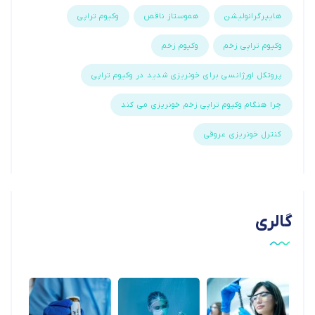
هایپرگرانولیشن
هموستاز ناقص
وکیوم تراپی
وکیوم تراپی زخم
وکیوم زخم
پروتکل اورژانسی برای خونریزی شدید در وکیوم تراپی
چرا هنگام وکیوم تراپی زخم خونریزی می کند
کنترل خونریزی عروقی
گالری