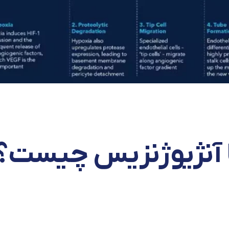
 یا آنژیوژنزیس چیست؟