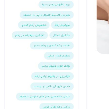
بروز ناگهانی زخم سیها
بهترین کلینیک وکیوم تراپی در مشهد
بیوفیلم زخم
تشخیص زخم کندی
تشکیل اسکار
تشکیل بیوفیلم در زخم
تفاوت زخم کندی و زخم بستر
تنظیم فشار منفی
توقف فوری وکیوم تراپی
خونریزی در وکیوم تراپی زخم
خیس خوردگی ناشی از چسب
درمان تخصصی زخم های عفونی با وکیوم
درمان زخم های مزمن