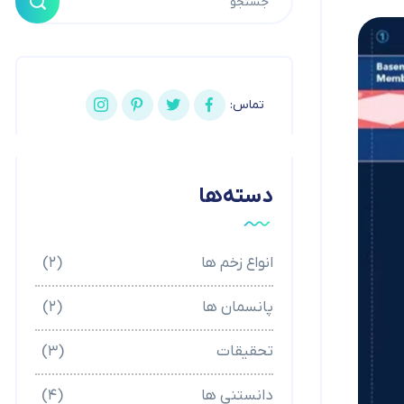
تماس:
دسته‌ها
انواع زخم ها
(۲)
پانسمان ها
(۲)
تحقیقات
(۳)
دانستنی ها
(۴)