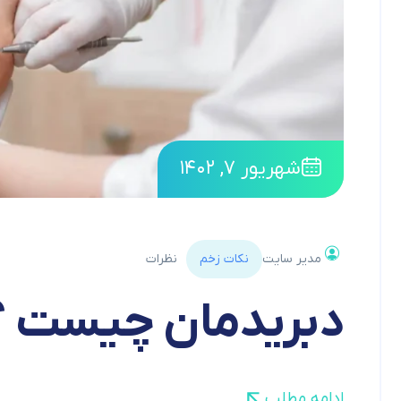
شهریور ۷, ۱۴۰۲
مدیر سایت
نکات زخم
نظرات
دبریدمان چیست ؟
ادامه مطلب