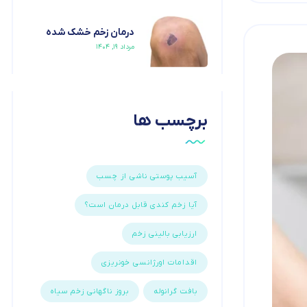
درمان زخم خشک شده
مرداد ۱۹, ۱۴۰۴
برچسب ها
آسیب پوستی ناشی از چسب
آیا زخم کندی قابل درمان است؟
ارزیابی بالینی زخم
اقدامات اورژانسی خونریزی
بافت گرانوله
بروز ناگهانی زخم سیاه