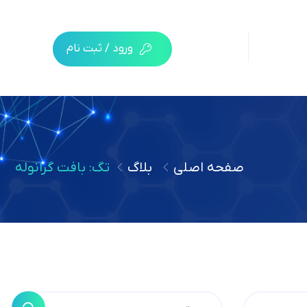
ورود / ثبت نام
صفحه اصلی
بلاگ
تگ: بافت گرانوله