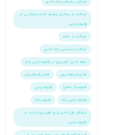
مراحل پیشرفت زخم کندی
مراقبت از بیماران مصرف کننده وارفارین در
وکیوم تراپی
مراقبت از دلمه
مراقبت تسکینی زخم کندی
نحوه کنترل خونریزی در وکیوم تراپی زخم
هایپرگرانولاسیون
هایپرگرانولیشن
هموستاز ناقص
وکیوم تراپی
وکیوم تراپی زخم
وکیوم زخم
پروتکل اورژانسی برای خونریزی شدید در
وکیوم تراپی
چرا هنگام وکیوم تراپی زخم خونریزی می