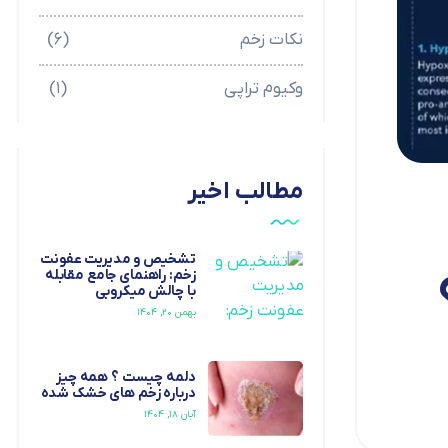
نکات زخم
(۶)
وکیوم تراپی
(۱)
مطالب اخیر
تشخیص و مدیریت عفونت
زخم: راهنمای جامع مقابله
با چالش میکروبی
بهمن ۲۰, ۱۴۰۴
دلمه چیست ؟ همه چیز
درباره زخم های خشک شده
آبان ۱۸, ۱۴۰۴