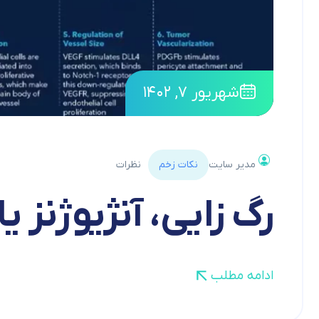
شهریور ۷, ۱۴۰۲
مدیر سایت
نکات زخم
نظرات
رگ زایی، آنژیوژنز
ادامه مطلب