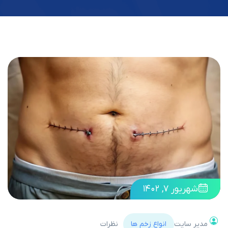
شهریور ۷, ۱۴۰۲
مدیر سایت
انواع زخم ها
نظرات