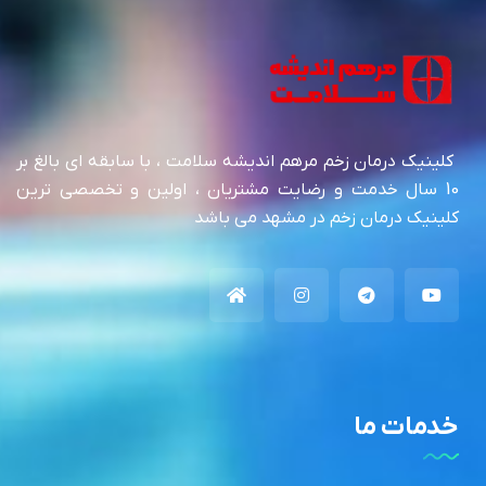
کلینیک درمان زخم مرهم اندیشه سلامت ، با سابقه ای بالغ بر
10 سال خدمت و رضایت مشتریان ، اولین و تخصصی ترین
کلینیک درمان زخم در مشهد می باشد
خدمات ما