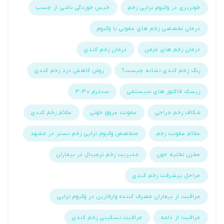
خونریزی در وکیوم تراپی زخم
خیس خوردگی ناشی از چسب
درمان تخصصی زخم های عفونی با وکیوم
درمان زخم های مزمن
درمان زخم کندی
رنگ زخم کندی نشانه چیست؟
روش کاهش درد زخم کندی
ریسک فاکتور های سیستمی
سندرم 3:30
شکاف زخم جراحی
عفونت عروق خونی
علائم زخم کندی
علائم عفونت زخم
متخصص وکیوم تراپی زخم بستر در مشهد
مخزن تخلیه خون
مدیریت زخم ترمینال در بیماران
مراحل پیشرفت زخم کندی
مراقبت از بیماران مصرف کننده وارفارین در وکیوم تراپی
مراقبت از دلمه
مراقبت تسکینی زخم کندی