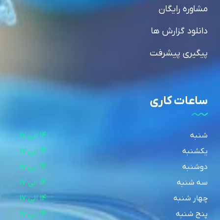
مشاوره رایگان
دانلود گزارش ها
پیگیری پیشرفت
ساعات کاری
شنبه
14 الی 17
یکشنبه
14 الی 17
دوشنبه
14 الی 17
سه شنبه
14 الی 17
چهار شنبه
14 الی 17
پنج شنبه
14 الی 17