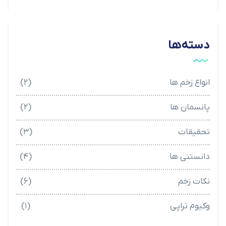
دسته‌ها
انواع زخم ها
(۲)
پانسمان ها
(۲)
تحقیقات
(۳)
دانستنی ها
(۴)
نکات زخم
(۶)
وکیوم تراپی
(۱)