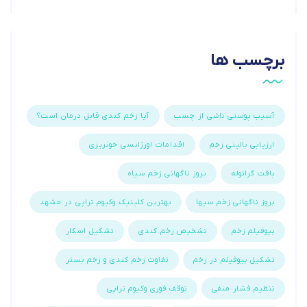
برچسب ها
آسیب پوستی ناشی از چسب
آیا زخم کندی قابل درمان است؟
ارزیابی بالینی زخم
اقدامات اورژانسی خونریزی
بافت گرانوله
بروز ناگهانی زخم سیاه
بروز ناگهانی زخم سیها
بهترین کلینیک وکیوم تراپی در مشهد
بیوفیلم زخم
تشخیص زخم کندی
تشکیل اسکار
تشکیل بیوفیلم در زخم
تفاوت زخم کندی و زخم بستر
تنظیم فشار منفی
توقف فوری وکیوم تراپی