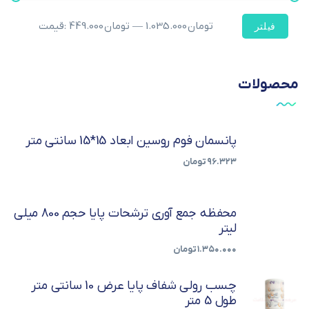
1.035.000 تومان
—
449.000 تومان
قیمت:
فیلتر
محصولات
پانسمان فوم روسین ابعاد 15*15 سانتی متر
۹۶.۳۲۳
تومان
محفظه جمع آوری ترشحات پایا حجم 800 میلی
لیتر
۱.۳۵۰.۰۰۰
تومان
چسب رولی شفاف پایا عرض 10 سانتی متر
طول 5 متر