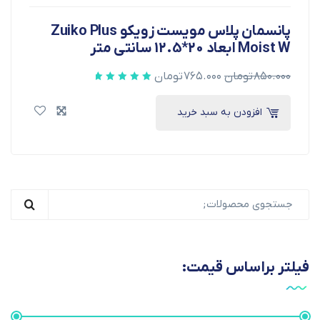
پانسمان پلاس مویست زویکو Zuiko Plus
Moist W ابعاد 20*12.5 سانتی متر
۸۵۰.۰۰۰
تومان
۷۶۵.۰۰۰
تومان
افزودن به سبد خرید
فیلتر براساس قیمت: