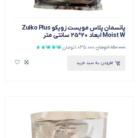
پانسمان پلاس مویست زویکو Zuiko Plus
Moist W ابعاد 20*25 سانتی متر
۱.۱۵۰.۰۰۰
تومان
۱.۰۳۵.۰۰۰
تومان
افزودن به سبد خرید