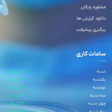
مشاوره رایگان
دانلود گزارش ها
پیگیری پیشرفت
ساعات کاری
شنبه
14 الی 17
یکشنبه
14 الی 17
دوشنبه
14 الی 17
سه شنبه
14 الی 17
چهار شنبه
14 الی 17