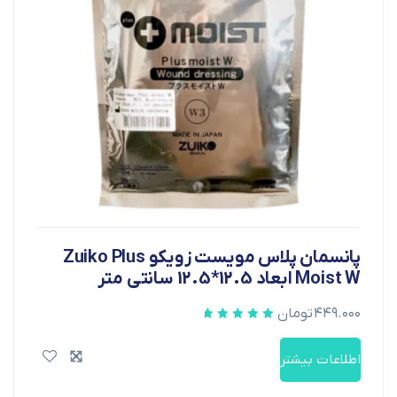
پانسمان پلاس مویست زویکو Zuiko Plus
Moist W ابعاد 12.5*12.5 سانتی متر
۴۴۹.۰۰۰
تومان
اطلاعات بیشتر