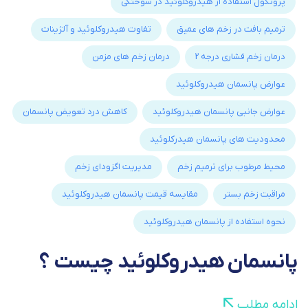
پروتکول استفاده از هیدروکلوئید در سوختگی
ترمیم بافت در زخم های عمیق
تفاوت هیدروکلوئید و آلژینات
درمان زخم فشاری درجه 2
درمان زخم های مزمن
عوارض پانسمان هیدروکلوئید
عوارض جانبی پانسمان هیدروکلوئید
کاهش درد تعویض پانسمان
محدودیت های پانسمان هیدرکلوئید
محیط مرطوب برای ترمیم زخم
مدیریت اگزودای زخم
مراقبت زخم بستر
مقایسه قیمت پانسمان هیدروکلوئید
نحوه استفاده از پانسمان هیدروکلوئید
پانسمان هیدروکلوئید چیست ؟
ادامه مطلب