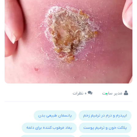
مدیر سایت
0 نظرات
اپیدرم و درم در ترمیم زخم
پانسمان طبیعی بدن
پلاکت خون و ترمیم پوست
پماد مرطوب کننده برای دلمه