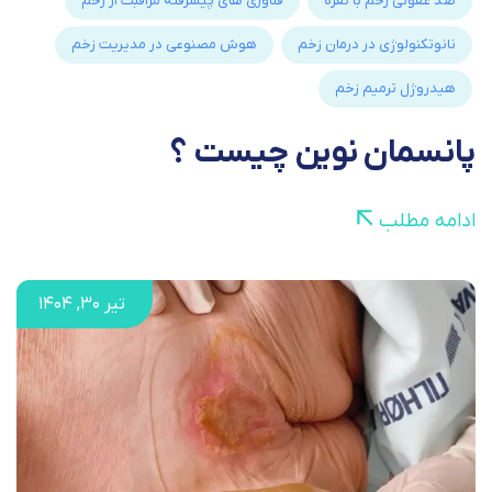
ضد عفونی زخم با نقره
فناوری های پیشرفته مراقبت از زخم
نانوتکنولوژی در درمان زخم
هوش مصنوعی در مدیریت زخم
هیدروژل ترمیم زخم
پانسمان نوین چیست ؟
ادامه مطلب
تیر ۳۰, ۱۴۰۴