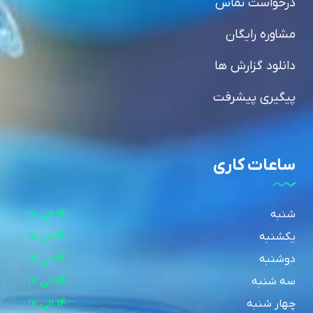
درخواست تماس
مشاوره رایگان
دانلود گزارش ها
پیگیری پیشرفت
ساعات کاری
شنبه
14 الی 17
یکشنبه
14 الی 17
دوشنبه
14 الی 17
سه شنبه
14 الی 17
چهار شنبه
14 الی 17