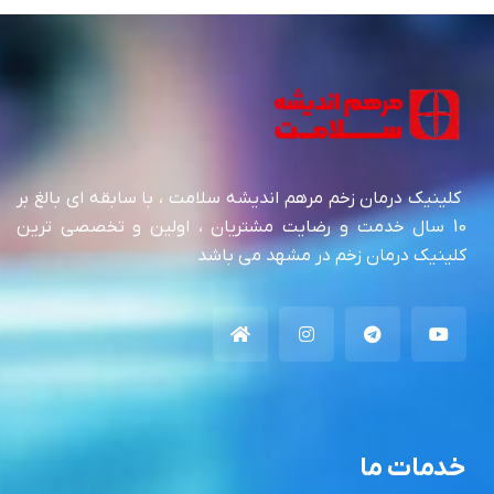
کلینیک درمان زخم مرهم اندیشه سلامت ، با سابقه ای بالغ بر
10 سال خدمت و رضایت مشتریان ، اولین و تخصصی ترین
کلینیک درمان زخم در مشهد می باشد
خدمات ما