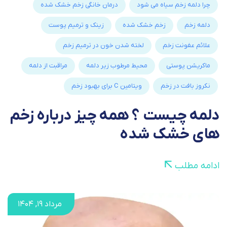
چرا دلمه زخم سیاه می شود
درمان خانگی زخم خشک شده
دلمه زخم
زخم خشک شده
زینک و ترمیم پوست
علائم عفونت زخم
لخته شدن خون در ترمیم زخم
ماکریشن پوستی
محیط مرطوب زیر دلمه
مراقبت از دلمه
نکروز بافت در زخم
ویتامین C برای بهبود زخم
دلمه چیست ؟ همه چیز درباره زخم
های خشک شده
ادامه مطلب
مرداد ۱۹, ۱۴۰۴