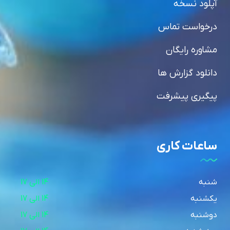
آپلود نسخه
درخواست تماس
مشاوره رایگان
دانلود گزارش ها
پیگیری پیشرفت
ساعات کاری
شنبه
14 الی 17
یکشنبه
14 الی 17
دوشنبه
14 الی 17