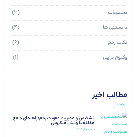
تحقیقات
(۳)
دانستنی ها
(۴)
نکات زخم
(۶)
وکیوم تراپی
(۱)
مطالب اخیر
تشخیص و مدیریت عفونت زخم: راهنمای جامع
مقابله با چالش میکروبی
بهمن ۲۰, ۱۴۰۴