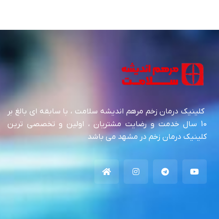
کلینیک درمان زخم مرهم اندیشه سلامت ، با سابقه ای بالغ بر
10 سال خدمت و رضایت مشتریان ، اولین و تخصصی ترین
کلینیک درمان زخم در مشهد می باشد