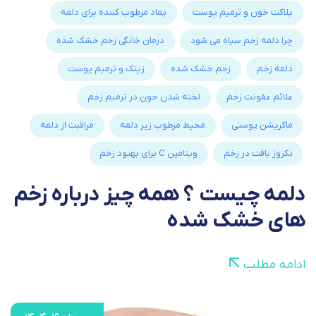
پلاکت خون و ترمیم پوست
پماد مرطوب کننده برای دلمه
چرا دلمه زخم سیاه می شود
درمان خانگی زخم خشک شده
دلمه زخم
زخم خشک شده
زینک و ترمیم پوست
علائم عفونت زخم
لخته شدن خون در ترمیم زخم
ماکریشن پوستی
محیط مرطوب زیر دلمه
مراقبت از دلمه
نکروز بافت در زخم
ویتامین C برای بهبود زخم
دلمه چیست ؟ همه چیز درباره زخم
های خشک شده
ادامه مطلب