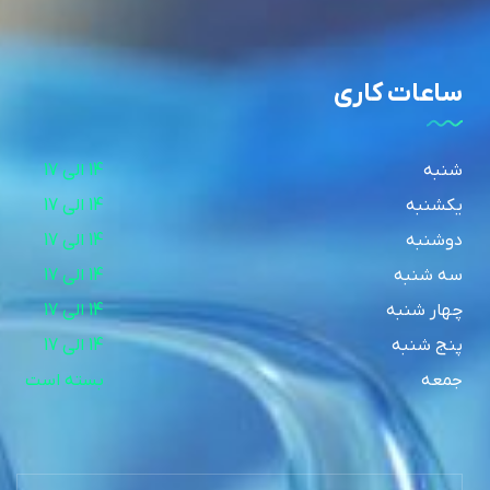
ساعات کاری
شنبه
14 الی 17
یکشنبه
14 الی 17
دوشنبه
14 الی 17
سه شنبه
14 الی 17
چهار شنبه
14 الی 17
پنج شنبه
14 الی 17
جمعه
بسته است