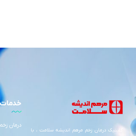
خدمات 
درمان زخم
کلینیک درمان زخم مرهم اندیشه سلامت ، با