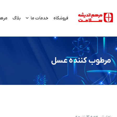
فروشگاه
خدمات ما
بلاگ
مرهم
مرطوب کننده عسل
نمایش همه 3 نتیجه