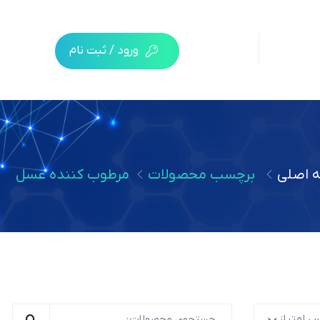
ورود / ثبت نام
 اصلی
برچسب محصولات
مرطوب کننده عسل
س امتیاز