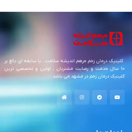
کلینیک درمان زخم مرهم اندیشه سلامت ، با سابقه ای بالغ بر
10 سال خدمت و رضایت مشتریان ، اولین و تخصصی ترین
کلینیک درمان زخم در مشهد می باشد