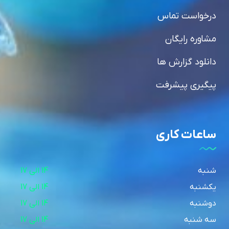
درخواست تماس
مشاوره رایگان
دانلود گزارش ها
پیگیری پیشرفت
ساعات کاری
شنبه
14 الی 17
یکشنبه
14 الی 17
دوشنبه
14 الی 17
سه شنبه
14 الی 17