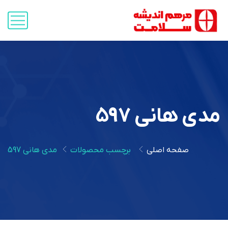
مدی هانی 597
صفحه اصلی
برچسب محصولات
مدی هانی 597