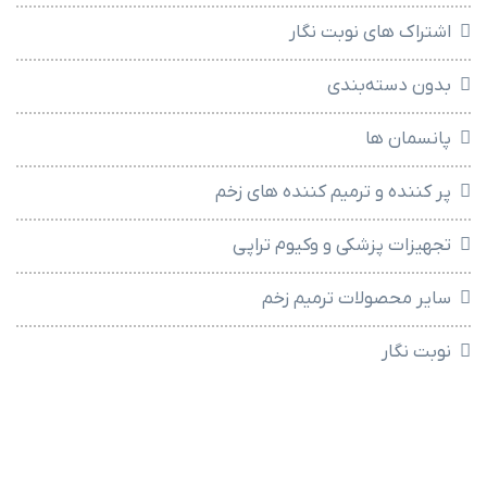
اشتراک های نوبت نگار
بدون دسته‌بندی
پانسمان ها
پر کننده و ترمیم کننده های زخم
تجهیزات پزشکی و وکیوم تراپی
سایر محصولات ترمیم زخم
نوبت نگار