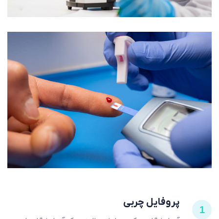
پروفایل چربی
1