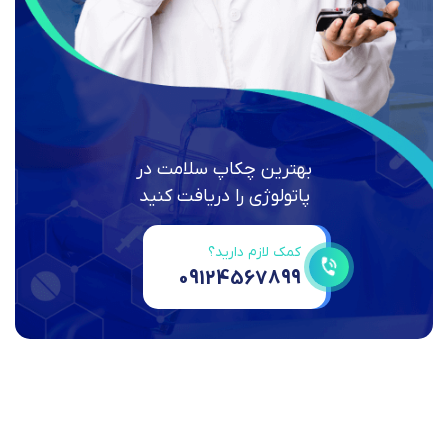
بهترین چکاپ سلامت در
پاتولوژی را دریافت کنید
کمک لازم دارید؟
09124567899