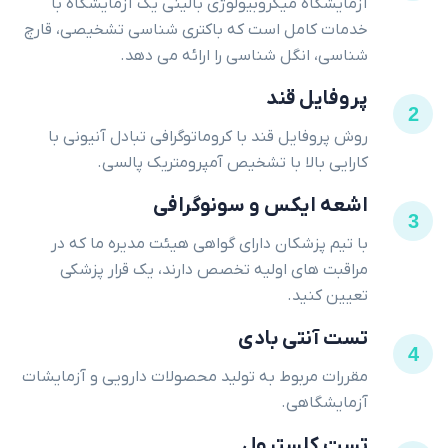
آزمایشگاه میکروبیولوژی بالینی یک آزمایشگاه با
خدمات کامل است که باکتری شناسی تشخیصی، قارچ
شناسی، انگل شناسی را ارائه می دهد.
پروفایل قند
2
روش پروفایل قند با کروماتوگرافی تبادل آنیونی با
کارایی بالا با تشخیص آمپرومتریک پالسی.
اشعه ایکس و سونوگرافی
3
با تیم پزشکان دارای گواهی هیئت مدیره ما که در
مراقبت های اولیه تخصص دارند، یک قرار پزشکی
تعیین کنید.
تست آنتی بادی
4
مقررات مربوط به تولید محصولات دارویی و آزمایشات
آزمایشگاهی.
تست کلسترول