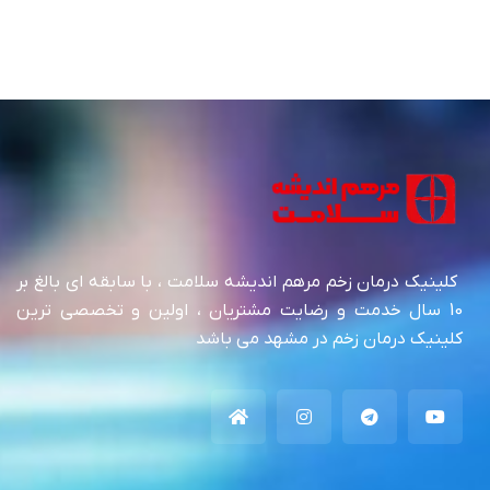
کلینیک درمان زخم مرهم اندیشه سلامت ، با سابقه ای بالغ بر
10 سال خدمت و رضایت مشتریان ، اولین و تخصصی ترین
کلینیک درمان زخم در مشهد می باشد