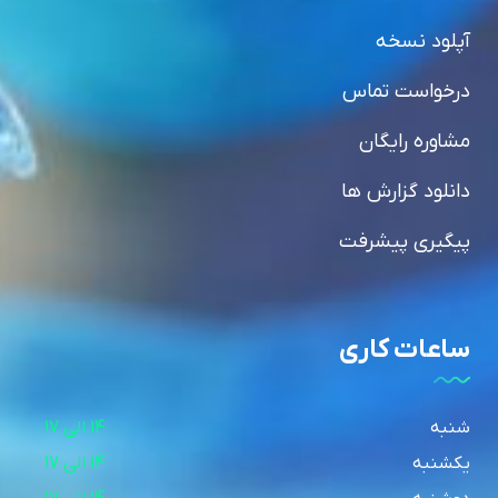
آپلود نسخه
درخواست تماس
مشاوره رایگان
دانلود گزارش ها
پیگیری پیشرفت
ساعات کاری
شنبه
14 الی 17
یکشنبه
14 الی 17