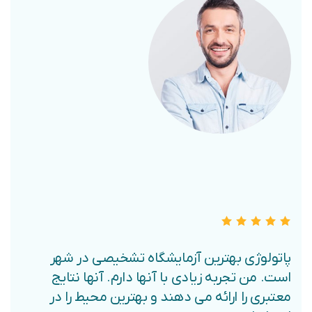
علی مسلمی
علی مسلمی
علی مسلمی
تهران
تهران
تهران
پاتولوژی بهترین آزمایشگاه تشخیصی در شهر
است. من تجربه زیادی با آنها دارم. آنها نتایج
معتبری را ارائه می دهند و بهترین محیط را در