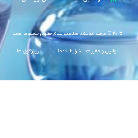
2025 © مرهم اندیشه سلامت تمام حقوق محفوظ است
قوانین و مقررات
شرایط خدمات
پروتوکول ها