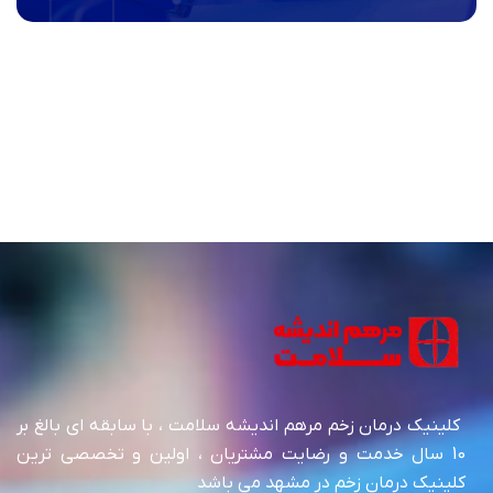
کلینیک درمان زخم مرهم اندیشه سلامت ، با سابقه ای بالغ بر
10 سال خدمت و رضایت مشتریان ، اولین و تخصصی ترین
کلینیک درمان زخم در مشهد می باشد