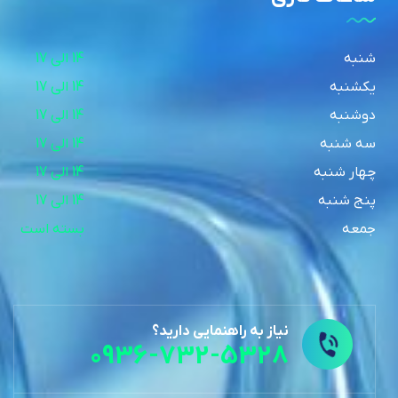
شنبه
14 الی 17
یکشنبه
14 الی 17
دوشنبه
14 الی 17
سه شنبه
14 الی 17
چهار شنبه
14 الی 17
پنج شنبه
14 الی 17
جمعه
بسته است
نیاز به راهنمایی دارید؟
0936-732-5328