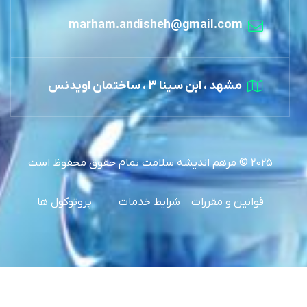
marham.andisheh@gmail.com
مشهد ، ابن سینا 3 ، ساختمان اویدنس
2025 © مرهم اندیشه سلامت تمام حقوق محفوظ است
قوانین و مقررات
شرایط خدمات
پروتوکول ها