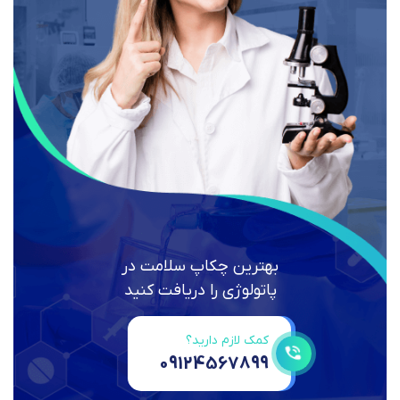
بهترین چکاپ سلامت در
پاتولوژی را دریافت کنید
کمک لازم دارید؟
09124567899