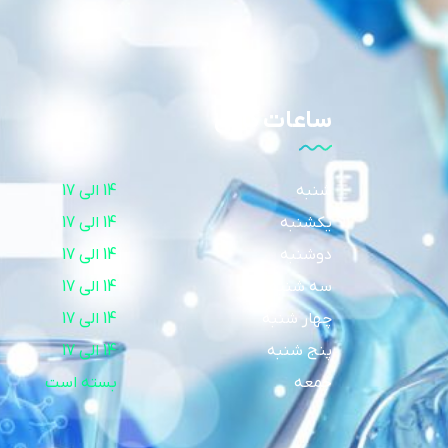
ساعات کاری
شنبه
14 الی 17
یکشنبه
14 الی 17
دوشنبه
14 الی 17
سه شنبه
14 الی 17
چهار شنبه
14 الی 17
پنج شنبه
14 الی 17
جمعه
بسته است