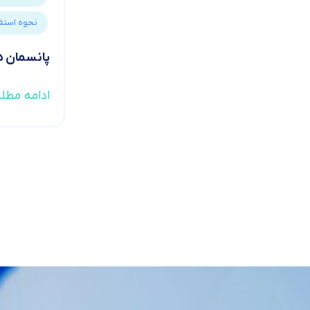
نحوه استفا
پانسمان ه
ادامه مطل