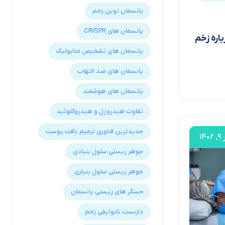
پانسمان نوین زخم
پانسمان های CRISPR
اره زخم
پانسمان های تشخیص متابولیک
پانسمان های ضد التهاب
پانسمان های هوشمند
تفاوت هیدروژل و هیدروکلوئید
جدیدترین فناوری ترمیم بافت پوست
۱۴
جوهر زیستی سلول بنیادی
جوهر زیستی سلول بنیاری
حسگر های زیستی پانسمان
داربست نانولیفی زخم