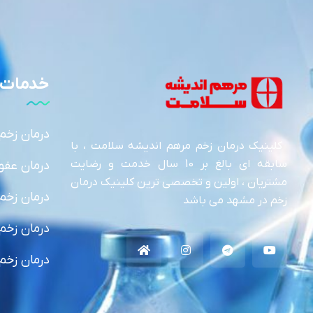
خدمات 
درمان زخم
کلینیک درمان زخم مرهم اندیشه سلامت ، با
سابقه ای بالغ بر 10 سال خدمت و رضایت
درمان عفو
مشتریان ، اولین و تخصصی ترین کلینیک درمان
درمان زخم 
زخم در مشهد می باشد
درمان زخم
درمان زخم