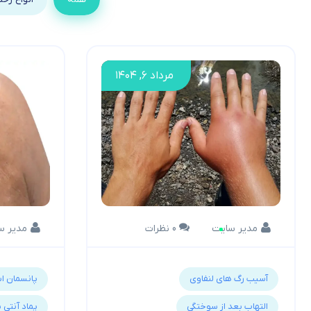
مرداد ۶, ۱۴۰۴
مدیر سایت
0 نظرات
مدیر س
آسیب رگ های لنفاوی
پانسمان ا
التهاب بعد از سوختگی
پماد آنتی 