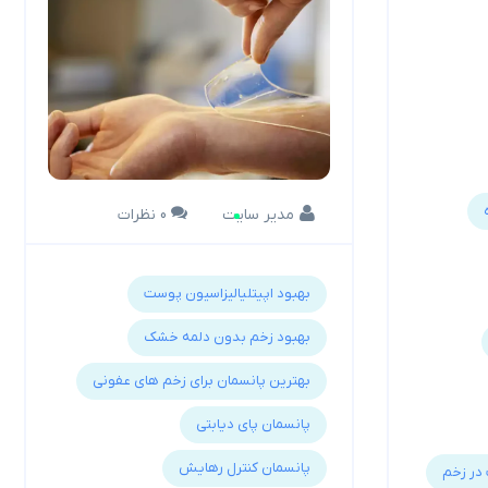
مدیر سایت
0 نظرات
بهبود اپیتلیالیزاسیون پوست
بهبود زخم بدون دلمه خشک
بهترین پانسمان برای زخم های عفونی
پانسمان پای دیابتی
پانسمان کنترل رهایش
 در زخم