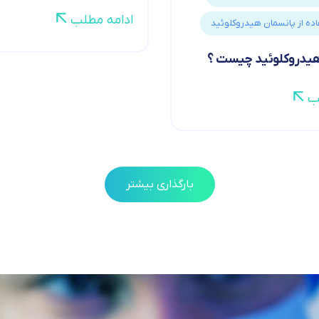
ادامه مطلب
ده از پانسمان هیدروکلوئید
یدروکلوئید چیست ؟
ب
بارگذاری بیشتر