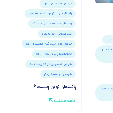
درمان زخم های مزمن
راهکار های مقرون به صرفه زخم
رهایش هوشمند آنتی بیوتیک
ضد عفونی زخم با نقره
مشهد
فناوری های پیشرفته مراقبت از زخم
شدید در
نانوتکنولوژی در درمان زخم
هوش مصنوعی در مدیریت زخم
هیدروژل ترمیم زخم
پانسمان نوین چیست ؟
ریزی می
ادامه مطلب