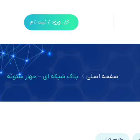
ورود / ثبت نام
صفحه اصلی
بلاگ شبکه ای – چهار ستونه
وکیوم تراپی