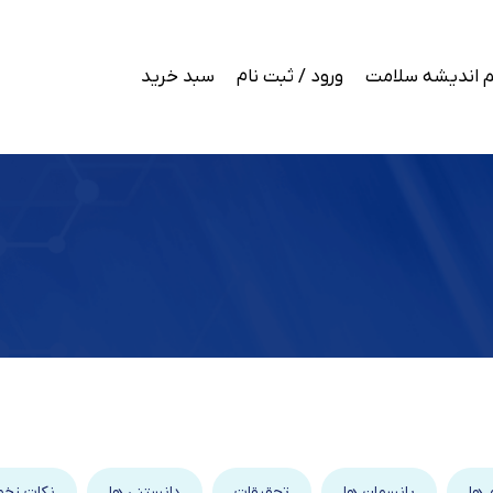
 اندیشه سلامت
ورود / ثبت نام
سبد خرید
 ها
پانسمان ها
تحقیقات
دانستنی ها
نکات زخم