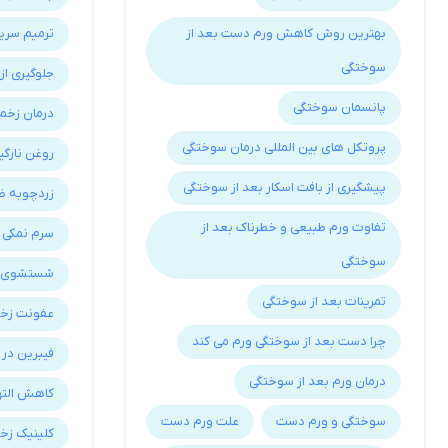
بهترین روش کاهش ورم دست بعد از
ترمیم سر
سوختگی
جلوگیری ا
پانسمان سوختگی
درمان زخ
پروتکل های بین المللی درمان سوختگی
روغن نارگی
پیشگیری از بافت اسکار بعد از سوختگی
زردچوبه 
تفاوت ورم طبیعی و خطرناک بعد از
سرم نمکی 
سوختگی
شستشوی ز
تمرینات بعد از سوختگی
عفونت زخ
چرا دست بعد از سوختگی ورم می کند
فیبرین در 
درمان ورم بعد از سوختگی
کاهش الت
سوختگی و ورم دست
علت ورم دست
کلینیک زخ