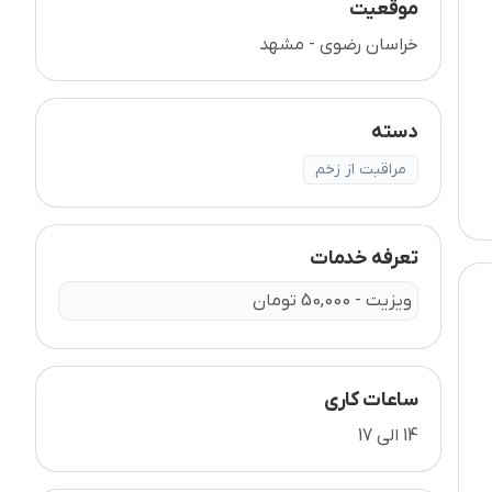
موقعیت
خراسان رضوی - مشهد
دسته
مراقبت از زخم
تعرفه خدمات
ویزیت - 50,000 تومان
ساعات کاری
14 الی 17