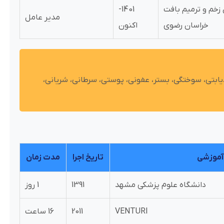
 زخم و ترمیم بافت
1401-
مدیر عامل
خراسان رضوی
اکنون
ابتی، سوختگی، بستر، عفونی، پوستی، سرطانی، شریانی،
 آموزشی
تاریخ اجرا
مدت زمان
دانشگاه علوم پزشکی مشهد
1391
1 روز
VENTURI
2011
16 ساعت