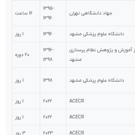
1395-
جهاد دانشگاهی تهران
16 ساعت
1396
دانشگاه علوم پزشکی مشهد
1396
1 روز
ز آموزش و پژوهش نظام پرستاری
1396-
20 دوره
مشهد
1398
دانشگاه علوم پزشکی مشهد
1398
1 روز
ACECR
2022
1 روز
ACECR
2022
1 روز
ACECR
2023
3 روز