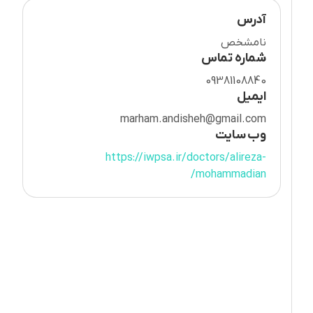
آدرس
نامشخص
شماره تماس
09381108840
ایمیل
marham.andisheh@gmail.com
وب سایت
https://iwpsa.ir/doctors/alireza-
mohammadian/