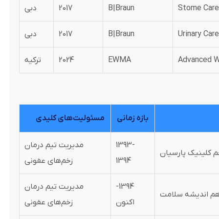
B|Braun
2017
دبی
B|Braun
2017
دبی
EWMA
2024
ترکیه
بازه زمانی
مسئولیت‌های کلیدی
1393-
مدیریت تیم درمان
م کلینیک پارسیان
1394
زخم‌های عفونی
1394-
مدیریت تیم درمان
هم اندیشه سلامت
اکنون
زخم‌های عفونی