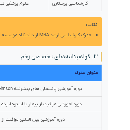
کارشناسی پرستاری
علوم پزشکی نیش
نکات:
مدرک کارشناسی ارشد MBA از دانشگاه موسسه آموزش عالی خوارزمی
۳. گواهینامه‌های تخصصی زخم
عنوان مدرک
دوره آموزشی پانسمان های پیشرفته Johnson&Johnson
دوره آموزشی مراقبت از بیمار با استوما، زخم 
دوره آموزشی بین المللی مراقبت از 