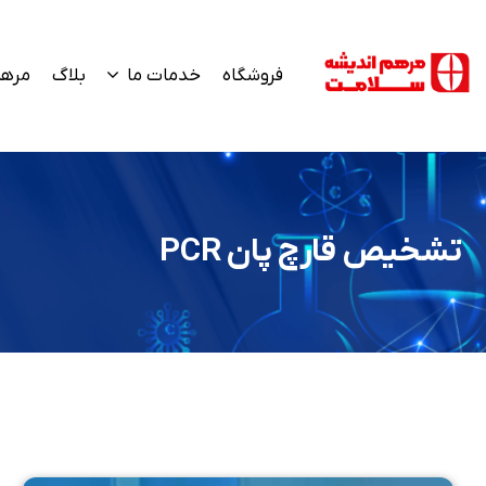
فروشگاه
خدمات ما
بلاگ
مرهم
تشخیص قارچ پان PCR