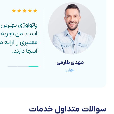
پاتولوژی بهترین
است. من تجربه زیا
معتبری را ارائه 
اینجا دارند.
مهدی طارمی
مهدی طارمی
مهدی طارمی
تهران
تهران
تهران
سوالات
متداول
خدمات