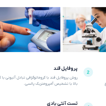
پروفایل قند
2
روش پروفایل قند با کروماتوگرافی تبادل آنیونی با ک
بالا با تشخیص آمپرومتریک پالسی.
تست آنتی بادی