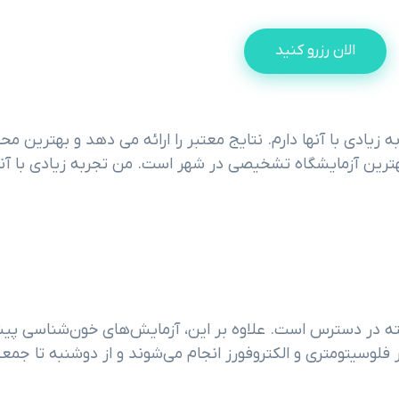
الان رزرو کنید
ادی با آنها دارم. نتایج معتبر را ارائه می دهد و بهترین محی
بهترین آزمایشگاه تشخیصی در شهر است. من تجربه زیادی با آنه
ین هماتولوژی و انعقاد 24 ساعته و 7 روز هفته در دسترس است. علاوه بر این، آزمایش‌های خون‌شناسی
فلوسیتومتری و الکتروفورز انجام می‌شوند و از دوشنبه تا جمعه،