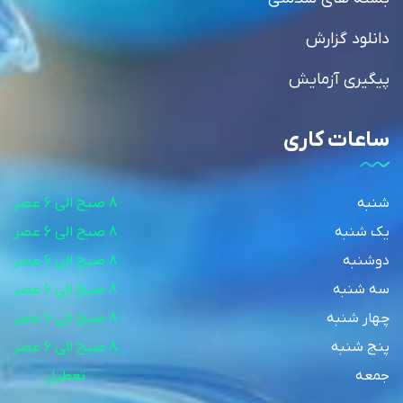
دانلود گزارش
پیگیری آزمایش
ساعات کاری
شنبه
8 صبح الی 6 عصر
یک شنبه
8 صبح الی 6 عصر
دوشنبه
8 صبح الی 6 عصر
سه شنبه
8 صبح الی 6 عصر
چهار شنبه
8 صبح الی 6 عصر
پنج شنبه
8 صبح الی 6 عصر
جمعه
تعطیل