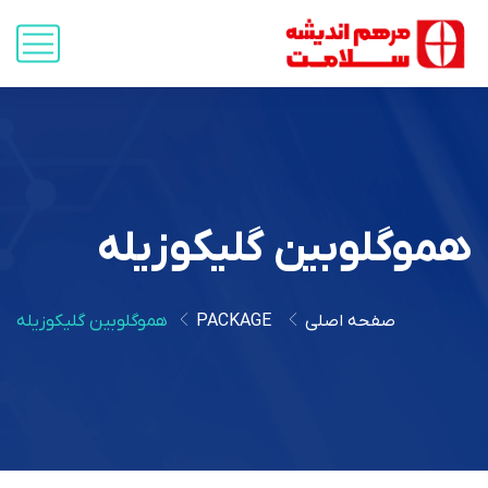
هموگلوبین گلیکوزیله
صفحه اصلی
PACKAGE
هموگلوبین گلیکوزیله