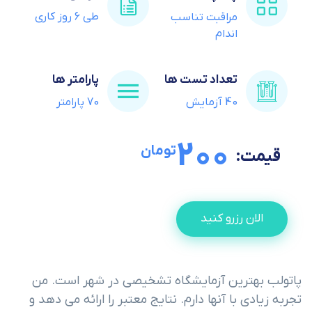
طی 6 روز کاری
مراقبت تناسب
اندام
تعداد تست ها
پارامتر ها
40 آزمایش
70 پارامتر
200
تومان
قیمت:
الان رزرو کنید
پاتولب بهترین آزمایشگاه تشخیصی در شهر است. من
تجربه زیادی با آنها دارم. نتایج معتبر را ارائه می دهد و