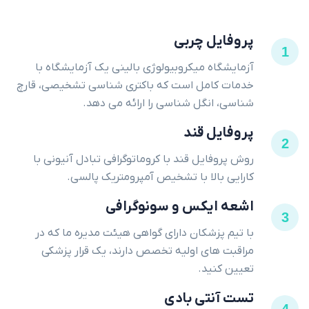
پروفایل چربی
1
آزمایشگاه میکروبیولوژی بالینی یک آزمایشگاه با
خدمات کامل است که باکتری شناسی تشخیصی، قارچ
شناسی، انگل شناسی را ارائه می دهد.
پروفایل قند
2
روش پروفایل قند با کروماتوگرافی تبادل آنیونی با
کارایی بالا با تشخیص آمپرومتریک پالسی.
اشعه ایکس و سونوگرافی
3
با تیم پزشکان دارای گواهی هیئت مدیره ما که در
مراقبت های اولیه تخصص دارند، یک قرار پزشکی
تعیین کنید.
تست آنتی بادی
4