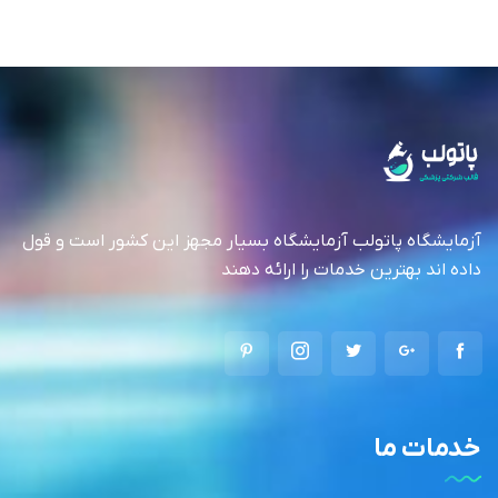
آزمایشگاه پاتولب آزمایشگاه بسیار مجهز این کشور است و قول
داده اند بهترین خدمات را ارائه دهند
خدمات ما