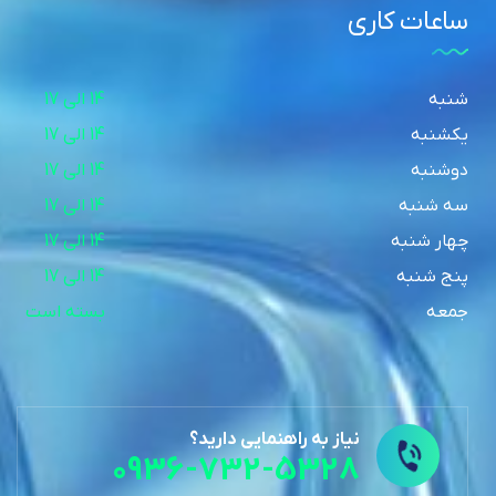
ساعات کاری
شنبه
14 الی 17
یکشنبه
14 الی 17
دوشنبه
14 الی 17
سه شنبه
14 الی 17
چهار شنبه
14 الی 17
پنج شنبه
14 الی 17
جمعه
بسته است
نیاز به راهنمایی دارید؟
0936-732-5328