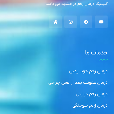
کلینیک درمان زخم در مشهد می باشد
خدمات ما
درمان زخم خود ایمنی
درمان عفونت بعد از عمل جراحی
درمان زخم دیابتی
درمان زخم سوختگی