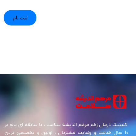
ثبت نام
کلینیک درمان زخم مرهم اندیشه سلامت ، با سابقه ای بالغ بر
10 سال خدمت و رضایت مشتریان ، اولین و تخصصی ترین