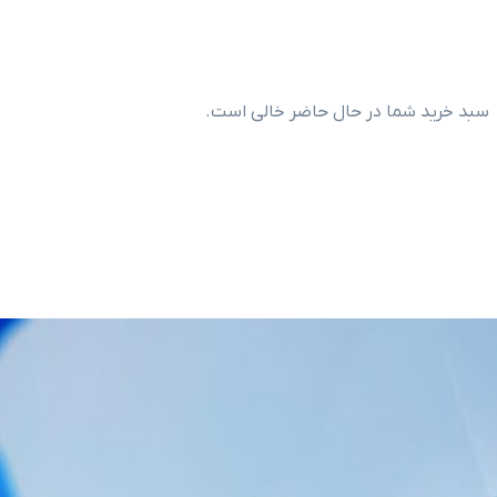
سبد خرید شما در حال حاضر خالی است.