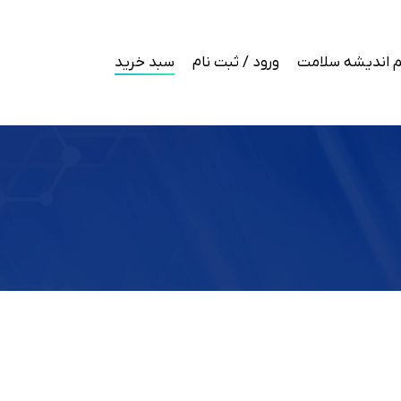
 اندیشه سلامت
ورود / ثبت نام
سبد خرید